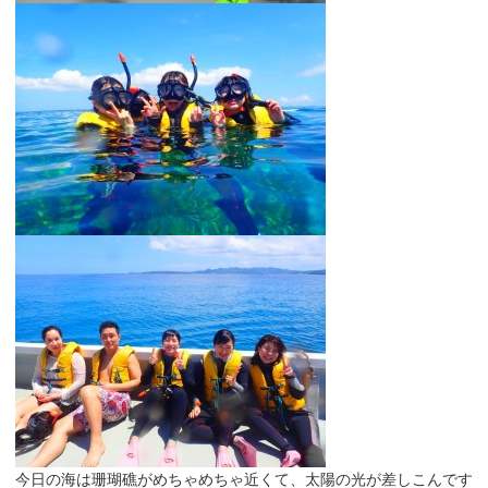
今日の海は珊瑚礁がめちゃめちゃ近くて、太陽の光が差しこんです