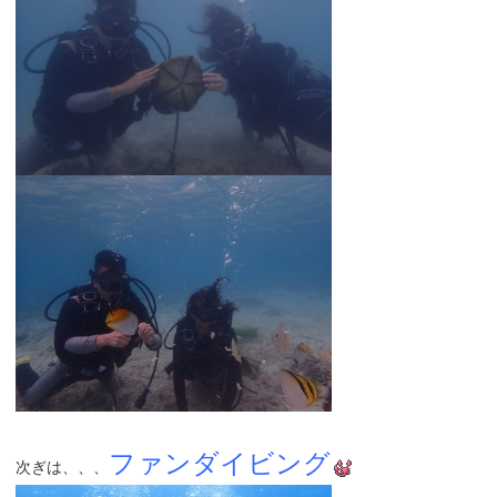
ファンダイビング
次ぎは、、、