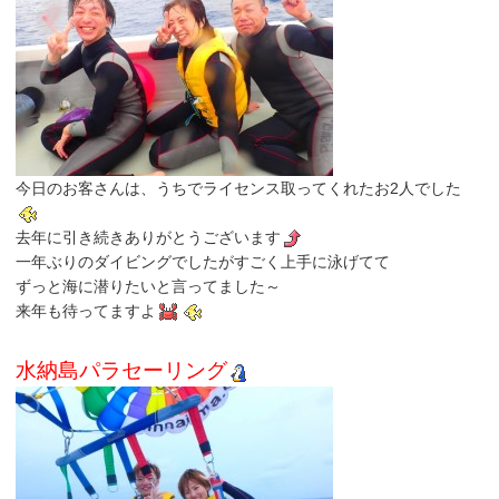
今日のお客さんは、うちでライセンス取ってくれたお2人でした
去年に引き続きありがとうございます
一年ぶりのダイビングでしたがすごく上手に泳げてて
ずっと海に潜りたいと言ってました～
来年も待ってますよ
水納島パラセーリング