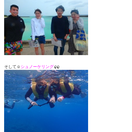
そして☺
シュノーケリング