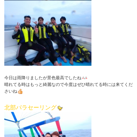
今日は雨降りましたが景色最高でしたね
晴れてる時はもっと綺麗なので今度はぜひ晴れてる時には来てくだ
さいね
北部パラセーリング