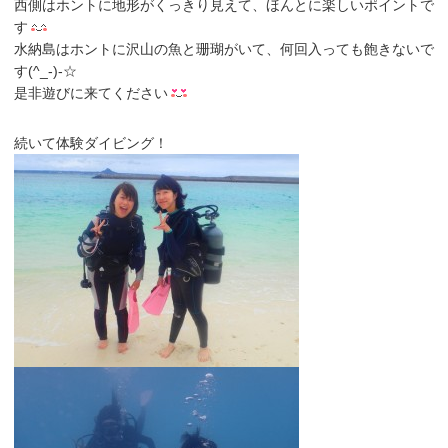
西側はホントに地形がくっきり見えて、ほんとに楽しいポイントで
す
水納島はホントに沢山の魚と珊瑚がいて、何回入っても飽きないで
す(^_-)-☆
是非遊びに来てください
続いて体験ダイビング！