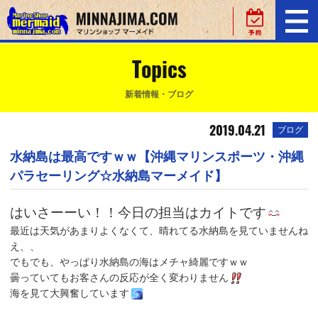
Topics
新着情報・ブログ
2019.04.21
ブログ
水納島は最高ですｗｗ【沖縄マリンスポーツ・沖縄
パラセーリング☆水納島マーメイド】
はいさーーい！！今日の担当はカイトです
最近は天気があまりよくなくて、晴れてる水納島を見ていませんね
え、、
でもでも、やっぱり水納島の海はメチャ綺麗ですｗｗ
曇っていてもお客さんの反応が全く変わりません
海を見て大興奮しています