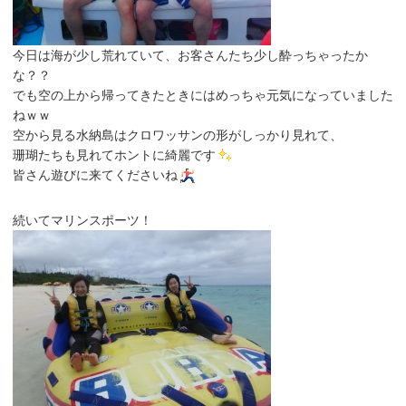
今日は海が少し荒れていて、お客さんたち少し酔っちゃったか
な？？
でも空の上から帰ってきたときにはめっちゃ元気になっていました
ねｗｗ
空から見る水納島はクロワッサンの形がしっかり見れて、
珊瑚たちも見れてホントに綺麗です
皆さん遊びに来てくださいね
続いてマリンスポーツ！