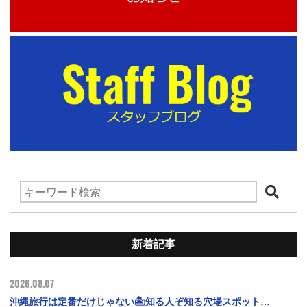
新着記事
2026.08.07
沖縄旅行は定番だけじゃない🏝️知る人ぞ知る穴場スポット…