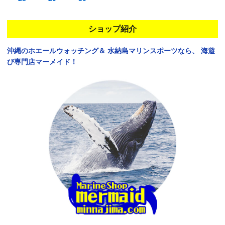
ショップ紹介
沖縄のホエールウォッチング＆
水納島マリンスポーツなら、
海遊
び専門店マーメイド！