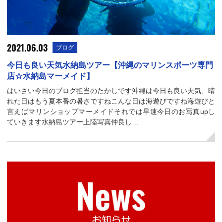
2021.06.03
ブログ
今日も良い天気水納島ツアー【沖縄のマリンスポーツ専門
店☆水納島マーメイド】
はいさい今日のブログ担当のたかしです沖縄は今日も良い天気、晴
れた日はもう夏本番の暑さですねこんな日は海遊びですね海遊びと
言えばマリンショップマーメイドそれでは早速今日のお写真upし
ていきます水納島ツアー上陸写真仲良し…