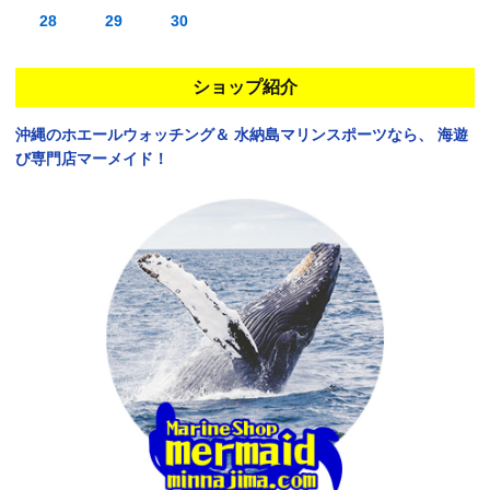
28
29
30
ショップ紹介
沖縄のホエールウォッチング＆
水納島マリンスポーツなら、
海遊
び専門店マーメイド！