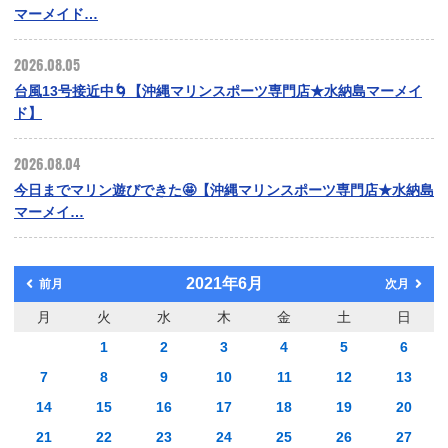
マーメイド…
2026.08.05
台風13号接近中🌀【沖縄マリンスポーツ専門店★水納島マーメイ
ド】
2026.08.04
今日までマリン遊びできた🤩【沖縄マリンスポーツ専門店★水納島
マーメイ…
2021年6月
前月
次月
月
火
水
木
金
土
日
1
2
3
4
5
6
7
8
9
10
11
12
13
14
15
16
17
18
19
20
21
22
23
24
25
26
27