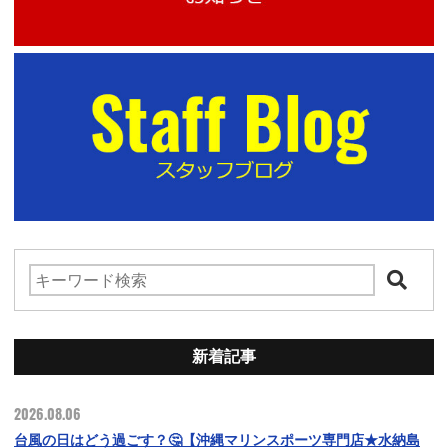
新着記事
2026.08.06
台風の日はどう過ごす？🤔【沖縄マリンスポーツ専門店★水納島