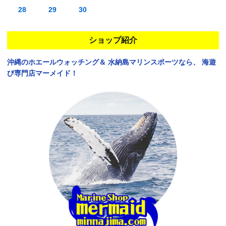
28
29
30
ショップ紹介
沖縄のホエールウォッチング＆
水納島マリンスポーツなら、
海遊
び専門店マーメイド！