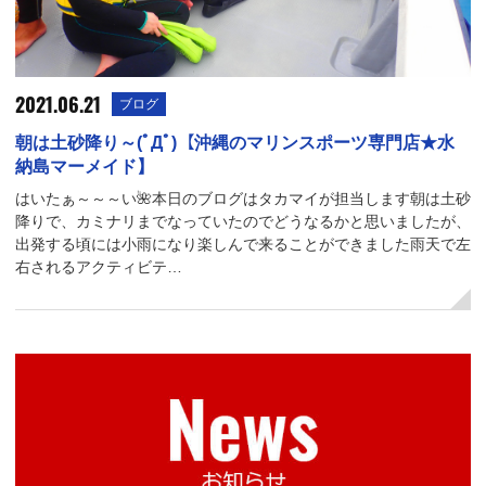
2021.06.21
ブログ
朝は土砂降り～(ﾟДﾟ)【沖縄のマリンスポーツ専門店★水
納島マーメイド】
はいたぁ～～～い🌺本日のブログはタカマイが担当します朝は土砂
降りで、カミナリまでなっていたのでどうなるかと思いましたが、
出発する頃には小雨になり楽しんで来ることができました雨天で左
右されるアクティビテ…