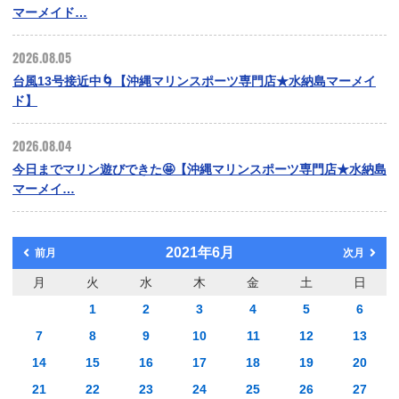
マーメイド…
2026.08.05
台風13号接近中🌀【沖縄マリンスポーツ専門店★水納島マーメイ
ド】
2026.08.04
今日までマリン遊びできた🤩【沖縄マリンスポーツ専門店★水納島
マーメイ…
2021年6月
前月
次月
月
火
水
木
金
土
日
1
2
3
4
5
6
7
8
9
10
11
12
13
14
15
16
17
18
19
20
21
22
23
24
25
26
27