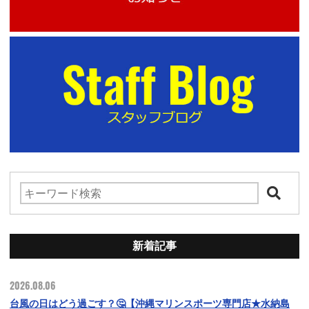
新着記事
2026.08.06
台風の日はどう過ごす？🤔【沖縄マリンスポーツ専門店★水納島