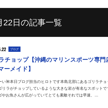
6月22日の記事一覧
6.22
ブログ
ラチョップ【沖縄のマリンスポーツ専門
マーメイド】
ーい🌺本日ブログ担当のヒロトです本島北部にあるゴリラチョ
ゴリラがチョップしているような大きな岩が有名なスポットで
ゴやお魚さんが広がっていてとても素敵それでは早速、…