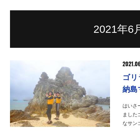
2021年
2021.0
ゴリ
納島
はいさ
ました
なサン