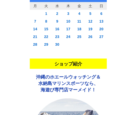
月
火
水
木
金
土
日
1
2
3
4
5
6
7
8
9
10
11
12
13
14
15
16
17
18
19
20
21
22
23
24
25
26
27
28
29
30
ショップ紹介
沖縄のホエールウォッチング＆
水納島マリンスポーツなら、
海遊び専門店マーメイド！