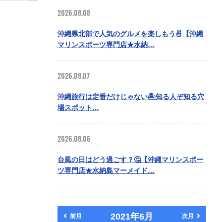
2026.08.08
沖縄県北部で人気のグルメを楽しもう🍜【沖縄
マリンスポーツ専門店★水納…
2026.08.07
沖縄旅行は定番だけじゃない🏝️知る人ぞ知る穴
場スポット…
2026.08.06
台風の日はどう過ごす？🤔【沖縄マリンスポー
ツ専門店★水納島マーメイド…
2021年6月
前月
次月