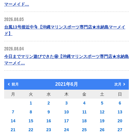
マーメイド…
2026.08.05
台風13号接近中🌀【沖縄マリンスポーツ専門店★水納島マーメイ
ド】
2026.08.04
今日までマリン遊びできた🤩【沖縄マリンスポーツ専門店★水納島
マーメイ…
2021年6月
前月
次月
月
火
水
木
金
土
日
1
2
3
4
5
6
7
8
9
10
11
12
13
14
15
16
17
18
19
20
21
22
23
24
25
26
27