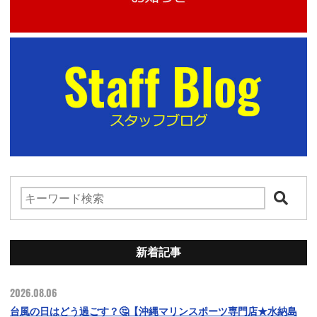
新着記事
2026.08.06
台風の日はどう過ごす？🤔【沖縄マリンスポーツ専門店★水納島