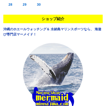
28
29
30
ショップ紹介
沖縄のホエールウォッチング＆
水納島マリンスポーツなら、
海遊
び専門店マーメイド！