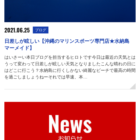
2021.06.25
ブログ
日差しが眩しい【沖縄のマリンスポーツ専門店★水納島
マーメイド】
はいさーい本日ブログを担当するヒロトです今日は最近の天気とは
うって変わって日差しが眩しい天気となりましたこんな晴れの日に
はどこに行こう？水納島に行くしかない綺麗なビーチで最高の時間
を過ごしましょうねーそれでは早速、本…