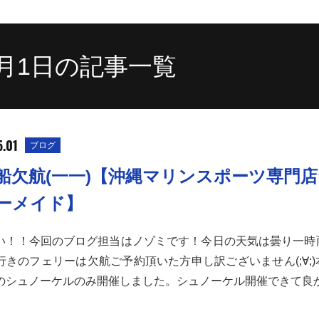
5月1日の記事一覧
5.01
ブログ
船欠航(一一)【沖縄マリンスポーツ専門
ーメイド】
い！！今回のブログ担当はノゾミです！今日の天気は曇り一時
行きのフェリーは欠航ご予約頂いた方申し訳ございません(;∀;
のシュノーケルのみ開催しました。シュノーケル開催できて良