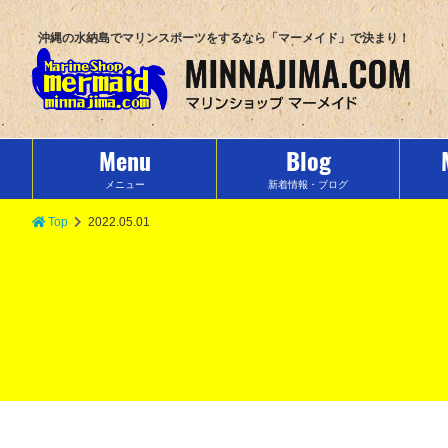
沖縄の水納島でマリンスポーツをするなら「マーメイド」で決まり！
Menu
Blog
メニュー
新着情報・ブログ
Top
2022.05.01