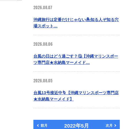
2026.08.07
沖縄旅行は定番だけじゃない🏝️知る人ぞ知る穴
場スポット…
2026.08.06
台風の日はどう過ごす？🤔【沖縄マリンスポー
ツ専門店★水納島マーメイド…
2026.08.05
台風13号接近中🌀【沖縄マリンスポーツ専門店
★水納島マーメイド】
2022年5月
前月
次月