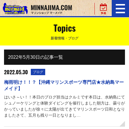
Topics
新着情報・ブログ
2022年5月30日の記事一覧
2022.05.30
ブログ
梅雨明け！！？【沖縄マリンスポーツ専門店★水納島マー
メイド】
はいさ～い！！本日のブログ担当はクルミです本日は、水納島にて
シュノーケリングと体験ダイビングを催行しました朝方は、曇りが
かっていましたが徐々に太陽が出てきてマリンスポーツ日和となり
ましたさて、五月も残り一日となりまし…