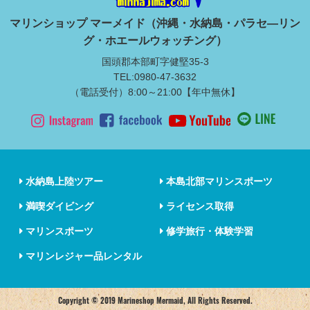
マリンショップ マーメイド（沖縄・水納島・パラセ―リン
グ・ホエールウォッチング）
国頭郡本部町字健堅35-3
TEL:0980-47-3632
（電話受付）8:00～21:00【年中無休】
水納島上陸ツアー
本島北部マリンスポーツ
満喫ダイビング
ライセンス取得
マリンスポーツ
修学旅行・体験学習
マリンレジャー品レンタル
Copyright © 2019 Marineshop Mermaid, All Rights Reserved.