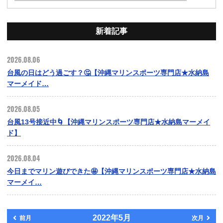
新着記事
2026.08.06
台風の日はどう過ごす？🤔【沖縄マリンスポーツ専門店★水納島
マーメイド…
2026.08.05
台風13号接近中🌀【沖縄マリンスポーツ専門店★水納島マーメイ
ド】
2026.08.04
今日までマリン遊びできた🤩【沖縄マリンスポーツ専門店★水納島
マーメイ…
2022年5月
前月
次月