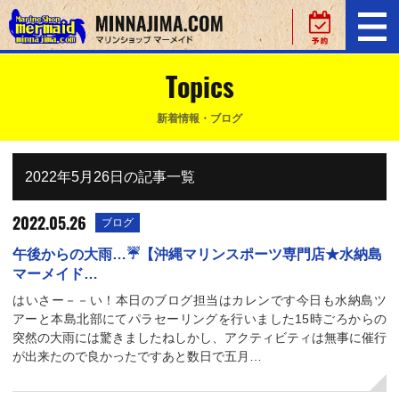
Topics
新着情報・ブログ
2022年5月26日の記事一覧
2022.05.26
ブログ
午後からの大雨…☔【沖縄マリンスポーツ専門店★水納島
マーメイド…
はいさー－－い！本日のブログ担当はカレンです今日も水納島ツ
アーと本島北部にてパラセーリングを行いました15時ごろからの
突然の大雨には驚きましたねしかし、アクティビティは無事に催行
が出来たので良かったですあと数日で五月…