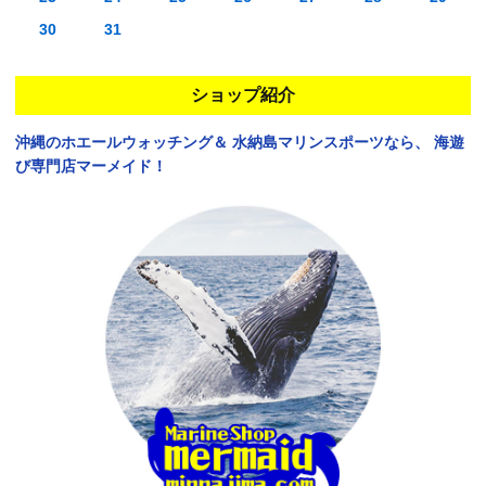
30
31
ショップ紹介
沖縄のホエールウォッチング＆
水納島マリンスポーツなら、
海遊
び専門店マーメイド！