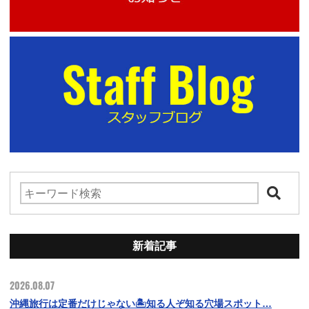
新着記事
2026.08.07
沖縄旅行は定番だけじゃない🏝️知る人ぞ知る穴場スポット…