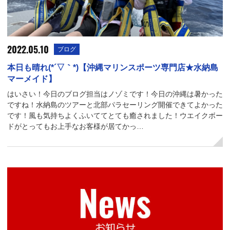
2022.05.10
ブログ
本日も晴れ(*´▽｀*)【沖縄マリンスポーツ専門店★水納島
マーメイド】
はいさい！今日のブログ担当はノゾミです！今日の沖縄は暑かった
ですね！水納島のツアーと北部パラセーリング開催できてよかった
です！風も気持ちよくふいててとても癒されました！ウエイクボー
ドがとってもお上手なお客様が居てかっ…