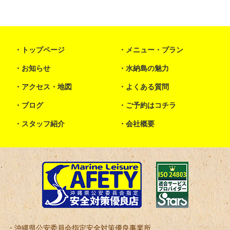
トップページ
メニュー・プラン
お知らせ
水納島の魅力
アクセス・地図
よくある質問
ブログ
ご予約はコチラ
スタッフ紹介
会社概要
沖縄県公安委員会指定安全対策優良事業所