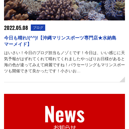
2022.05.08
ブログ
今日も晴れ!(^^)!【沖縄マリンスポーツ専門店★水納島
マーメイド】
はいさい！今日のブログ担当もノゾミです！今日は、いい感じに天
気予報がはずれてくれて晴れてくれましたやっぱりお日様があると
海の色が違ってみえて綺麗ですね！パラセーリングもマリンスポー
ツも開催できて良かったです！小さいお…