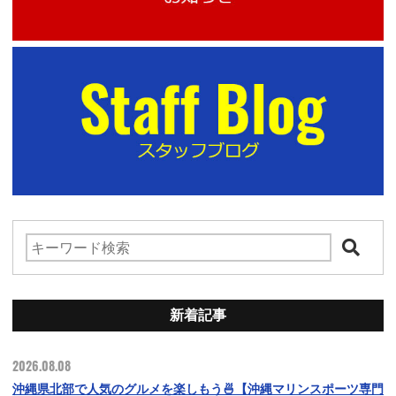
新着記事
2026.08.08
沖縄県北部で人気のグルメを楽しもう🍜【沖縄マリンスポーツ専門