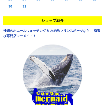
30
31
ショップ紹介
沖縄のホエールウォッチング＆
水納島マリンスポーツなら、
海遊
び専門店マーメイド！