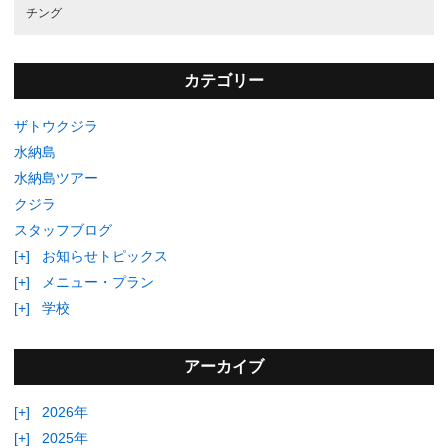
チング
カテゴリー
ザトウクジラ
水納島
水納島ツアー
クジラ
スタッフブログ
[+]
お知らせトピックス
[+]
メニュー・プラン
[+]
学校
アーカイブ
[+]
2026年
[+]
2025年