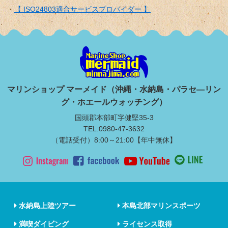
【 ISO24803適合サービスプロバイダー 】
マリンショップ マーメイド（沖縄・水納島・パラセ―リン
グ・ホエールウォッチング）
国頭郡本部町字健堅35-3
TEL:0980-47-3632
（電話受付）8:00～21:00【年中無休】
水納島上陸ツアー
本島北部マリンスポーツ
満喫ダイビング
ライセンス取得