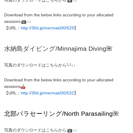
写真のダウンロードはこちらから
↓↓
Download from the below links according to your allocated
sessions
↓↓
【URL：
http://30d.jp/mermaid30/529
】
水納島
ダイビング/
Minnajima
Diving
🌺
写真のダウンロードはこちらから
↓↓
Download from the below links according to your allocated
sessions
【URL：
http://30d.jp/mermaid30/532
】
北部パラセーリング
/North
Parasailing
🌺
写真のダウンロードはこちらから
↓↓