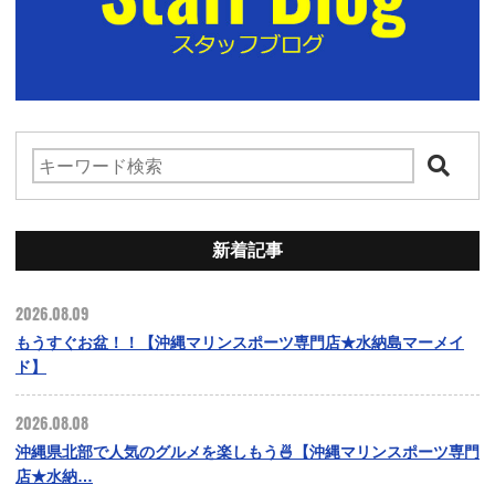
新着記事
2026.08.09
もうすぐお盆！！【沖縄マリンスポーツ専門店★水納島マーメイ
ド】
2026.08.08
沖縄県北部で人気のグルメを楽しもう🍜【沖縄マリンスポーツ専門
店★水納…