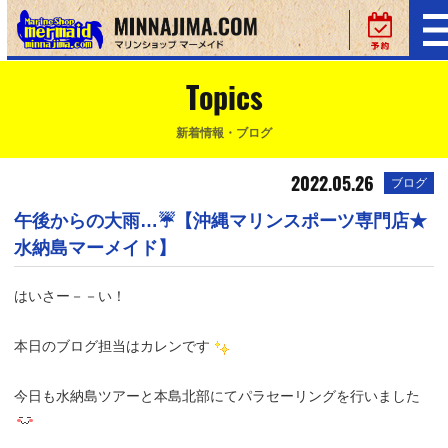
Topics
新着情報・ブログ
2022.05.26
ブログ
午後からの大雨…☔【沖縄マリンスポーツ専門店★
水納島マーメイド】
はいさー－－い！
本日のブログ担当はカレンです
今日も水納島ツアーと本島北部にてパラセーリングを行いました