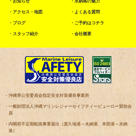
お知らせ
水納島の魅力
アクセス・地図
よくある質問
ブログ
ご予約はコチラ
スタッフ紹介
会社概要
沖縄県公安委員会指定安全対策優良事業所
一般財団法人沖縄マリンレジャーセイフティービューロー賛助会
員
内閣府不定期航路事業届出（渡久地港～水納港、本部港～水納
港）