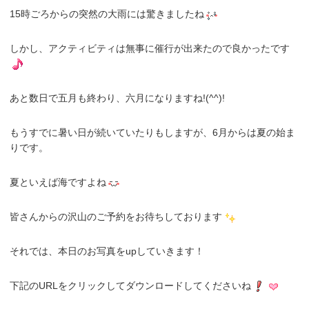
15時ごろからの突然の大雨には驚きましたね
しかし、アクティビティは無事に催行が出来たので良かったです
あと数日で五月も終わり、六月になりますね!(^^)!
もうすでに暑い日が続いていたりもしますが、6月からは夏の始ま
りです。
夏といえば海ですよね
皆さんからの沢山のご予約をお待ちしております
それでは、本日のお写真をupしていきます！
下記のURLをクリックしてダウンロードしてくださいね