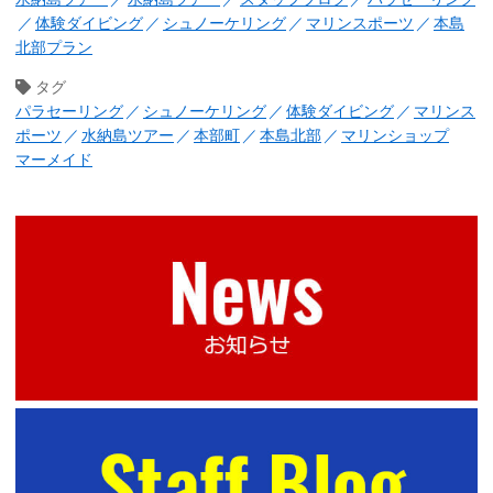
体験ダイビング
シュノーケリング
マリンスポーツ
本島
北部プラン
タグ
パラセーリング
シュノーケリング
体験ダイビング
マリンス
ポーツ
水納島ツアー
本部町
本島北部
マリンショップ
マーメイド