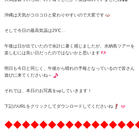
沖縄は天気がコロコロと変わりやすいので大変です
そして今日の最高気温は29℃…
午後は日が出ていたので余計に暑く感じましたが、水納島ツアーを
楽しむには良い日だったのではないかと思います
明日も今日と同じく、午後から晴れの予報となっているので皆さん
遊びに来てくださいね～
それでは、本日のお写真をupしていきます！
下記のURLをクリックしてダウンロードしてくださいね
◆◆◆◆◆◆◆◆◆◆◆◆◆◆◆