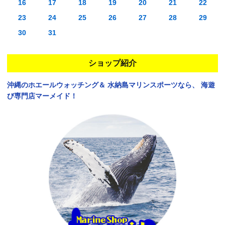
16
17
18
19
20
21
22
23
24
25
26
27
28
29
30
31
ショップ紹介
沖縄のホエールウォッチング＆
水納島マリンスポーツなら、
海遊
び専門店マーメイド！