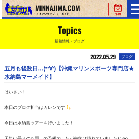
Topics
新着情報・ブログ
2022.05.29
ブログ
五月も後数日…(*’∀’)【沖縄マリンスポーツ専門店★
水納島マーメイド】
はいさい！
本日のブログ担当はカレンです
今日は水納島ツアーを行いました！
天気は曇りのち雨、の予報でしたが午後は晴れていましたね