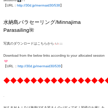
sessions
↓↓
【URL：
http://30d.jp/mermaid30/538
】
水納島パラセーリング/Minnajima
Parasailing
🌺
写真のダウンロードはこちらから
↓↓
Download from the below links according to your allocated session
【URL ：
http://30d.jp/mermaid30/539
】
◆◆◆◆◆◆◆◆◆◆◆◆◆◆◆
.
ＭＥＲＭＡＩＤは海遊びする皆さんのバディです！皆様のお越しを