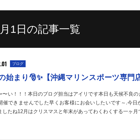
12月1日の記事一覧
.01
ブログ
月の始まり🎅✨【沖縄マリンスポーツ専門
〜〜い！！！本日のブログ担当はアイリです本日も天候不良の
開催できませんでした早くお客様にお会いしたいです～.今日か
ましたね12月はクリスマスと年末があってわくわくする一ヶ月