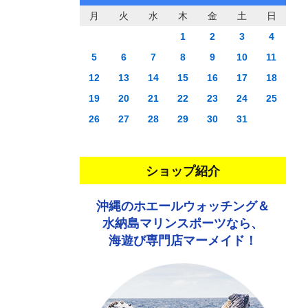
月
火
水
木
金
土
日
1
2
3
4
5
6
7
8
9
10
11
12
13
14
15
16
17
18
19
20
21
22
23
24
25
26
27
28
29
30
31
ショップ紹介
沖縄のホエールウォッチング＆
水納島マリンスポーツなら、
海遊び専門店マーメイド！