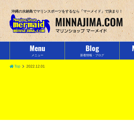
沖縄の水納島でマリンスポーツをするなら「マーメイド」で決まり！
Menu
Blog
メニュー
新着情報・ブログ
Top
2022.12.01