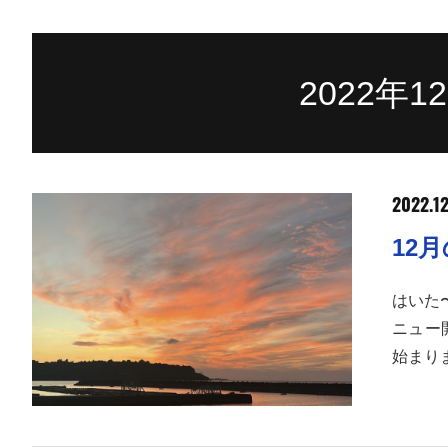
2022年
2022.12
12
はいた
ニュー
始まり