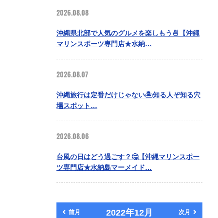
2026.08.08
沖縄県北部で人気のグルメを楽しもう🍜【沖縄
マリンスポーツ専門店★水納…
2026.08.07
沖縄旅行は定番だけじゃない🏝️知る人ぞ知る穴
場スポット…
2026.08.06
台風の日はどう過ごす？🤔【沖縄マリンスポー
ツ専門店★水納島マーメイド…
2022年12月
前月
次月