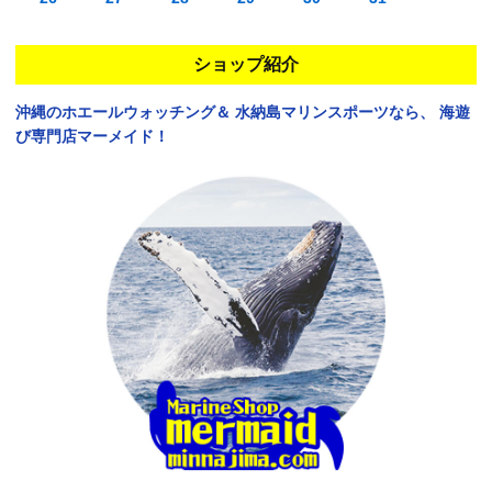
ショップ紹介
沖縄のホエールウォッチング＆
水納島マリンスポーツなら、
海遊
び専門店マーメイド！