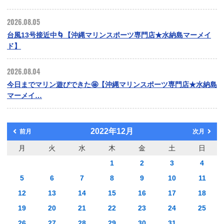
2026.08.05
台風13号接近中🌀【沖縄マリンスポーツ専門店★水納島マーメイ
ド】
2026.08.04
今日までマリン遊びできた🤩【沖縄マリンスポーツ専門店★水納島
マーメイ…
2022年12月
前月
次月
月
火
水
木
金
土
日
1
2
3
4
5
6
7
8
9
10
11
12
13
14
15
16
17
18
19
20
21
22
23
24
25
26
27
28
29
30
31