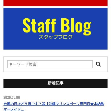
新着記事
2026.08.06
台風の日はどう過ごす？🤔【沖縄マリンスポーツ専門店★水納島
マーメイド…