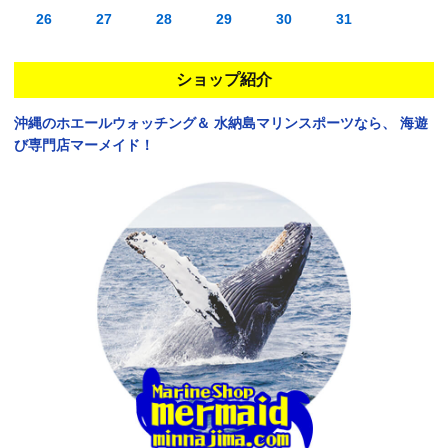
26
27
28
29
30
31
ショップ紹介
沖縄のホエールウォッチング＆
水納島マリンスポーツなら、
海遊
び専門店マーメイド！