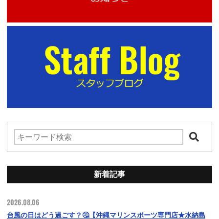
新着記事
2026.08.06
台風の日はどう過ごす？🤔【沖縄マリンスポーツ専門店★水納島