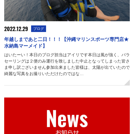
2022.12.29
ブログ
年越しまであと二日！！！【沖縄マリンスポーツ専門店★
水納島マーメイド】
はいたーい！本日のブログ担当はアイリです本日は風が強く、パラ
セーリングは２便のみ運行を致しました中止となってしまった皆さ
ま申し訳ございません参加出来ました皆様は、太陽が出ていたので
綺麗な写真をお撮りいただけたのではな…