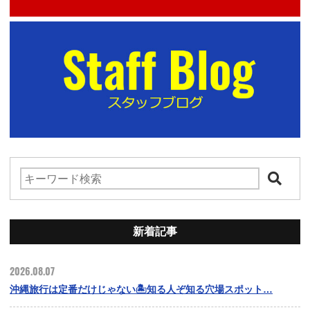
新着記事
2026.08.07
沖縄旅行は定番だけじゃない🏝️知る人ぞ知る穴場スポット…