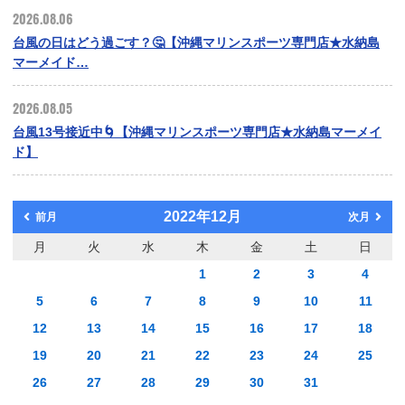
2026.08.06
台風の日はどう過ごす？🤔【沖縄マリンスポーツ専門店★水納島
マーメイド…
2026.08.05
台風13号接近中🌀【沖縄マリンスポーツ専門店★水納島マーメイ
ド】
2022年12月
前月
次月
月
火
水
木
金
土
日
1
2
3
4
5
6
7
8
9
10
11
12
13
14
15
16
17
18
19
20
21
22
23
24
25
26
27
28
29
30
31