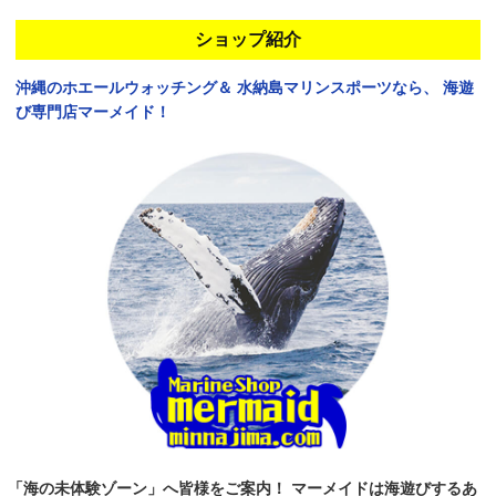
ショップ紹介
沖縄のホエールウォッチング＆
水納島マリンスポーツなら、
海遊
び専門店マーメイド！
「海の未体験ゾーン」へ皆様をご案内！
マーメイドは海遊びするあ