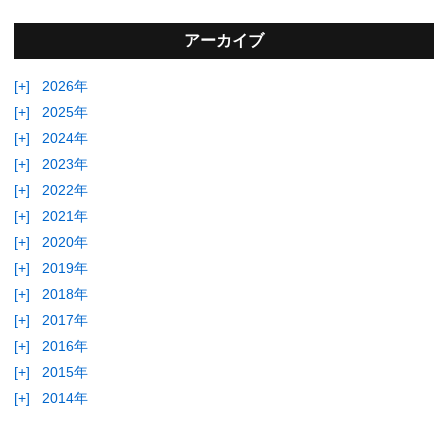
アーカイブ
[+]
2026年
[+]
2025年
[+]
2024年
[+]
2023年
[+]
2022年
[+]
2021年
[+]
2020年
[+]
2019年
[+]
2018年
[+]
2017年
[+]
2016年
[+]
2015年
[+]
2014年