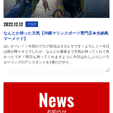
2022.12.12
ブログ
なんとか持った天気【沖縄マリンスポーツ専門店★水納島
マーメイド】
はいさーい！！今回のブログ担当はタカヒサです！よろしくー今日
は雨が降りそうでしたが、なんとか最後まで天気が持ってくれて良
かったです！明日も持ってくれますように今日は久しぶりにパラ
セーリングのアシスタントを1便だけやり…