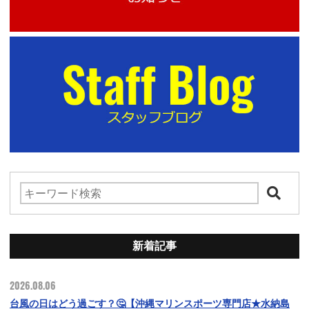
新着記事
2026.08.06
台風の日はどう過ごす？🤔【沖縄マリンスポーツ専門店★水納島