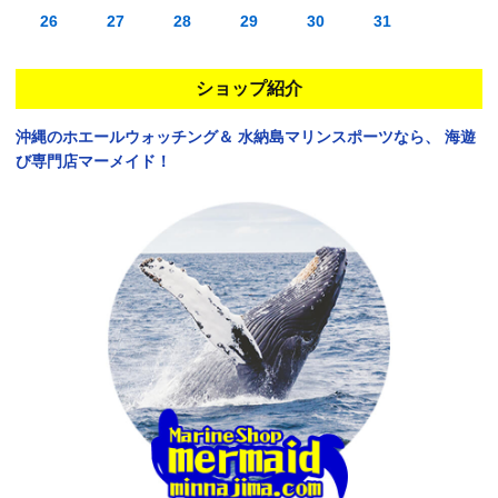
26
27
28
29
30
31
ショップ紹介
沖縄のホエールウォッチング＆
水納島マリンスポーツなら、
海遊
び専門店マーメイド！