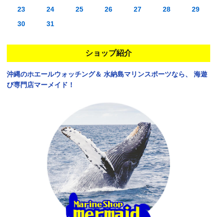
23
24
25
26
27
28
29
30
31
ショップ紹介
沖縄のホエールウォッチング＆
水納島マリンスポーツなら、
海遊
び専門店マーメイド！