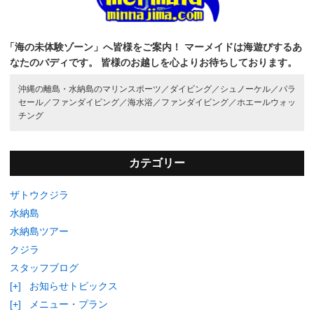
「海の未体験ゾーン」へ皆様をご案内！
マーメイドは海遊びするあ
なたのバディです。
皆様のお越しを心よりお待ちしております。
沖縄の離島・水納島のマリンスポーツ／
ダイビング／
シュノーケル／
パラ
セール／
ファンダイビング／
海水浴／
ファンダイビング／
ホエールウォッ
チング
カテゴリー
ザトウクジラ
水納島
水納島ツアー
クジラ
スタッフブログ
[+]
お知らせトピックス
[+]
メニュー・プラン