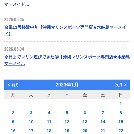
マーメイド…
2026.08.05
台風13号接近中🌀【沖縄マリンスポーツ専門店★水納島マーメイ
ド】
2026.08.04
今日までマリン遊びできた🤩【沖縄マリンスポーツ専門店★水納島
マーメイ…
2023年1月
前月
次月
月
火
水
木
金
土
日
1
2
3
4
5
6
7
8
9
10
11
12
13
14
15
16
17
18
19
20
21
22