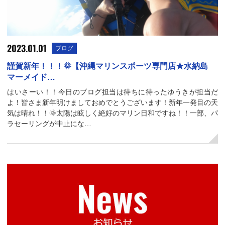
2023.01.01
ブログ
謹賀新年！！！🌞【沖縄マリンスポーツ専門店★水納島
マーメイド…
はいさーい！！今日のブログ担当は待ちに待ったゆうきが担当だ
よ！皆さま新年明けましておめでとうございます！新年一発目の天
気は晴れ！！🌞太陽は眩しく絶好のマリン日和ですね！！一部、パ
ラセーリングが中止にな…