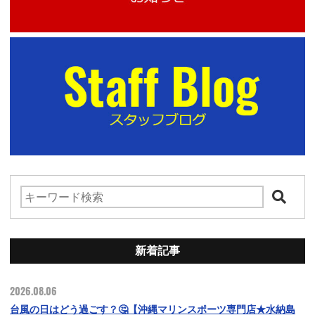
新着記事
2026.08.06
台風の日はどう過ごす？🤔【沖縄マリンスポーツ専門店★水納島