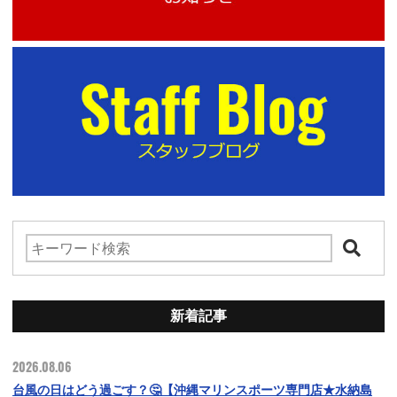
新着記事
2026.08.06
台風の日はどう過ごす？🤔【沖縄マリンスポーツ専門店★水納島