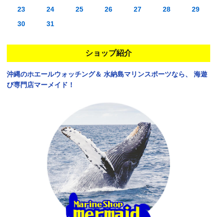
23
24
25
26
27
28
29
30
31
ショップ紹介
沖縄のホエールウォッチング＆
水納島マリンスポーツなら、
海遊
び専門店マーメイド！