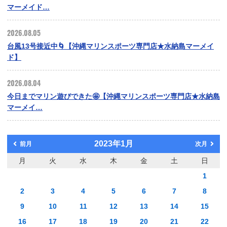
マーメイド…
2026.08.05
台風13号接近中🌀【沖縄マリンスポーツ専門店★水納島マーメイ
ド】
2026.08.04
今日までマリン遊びできた🤩【沖縄マリンスポーツ専門店★水納島
マーメイ…
2023年1月
前月
次月
月
火
水
木
金
土
日
1
2
3
4
5
6
7
8
9
10
11
12
13
14
15
16
17
18
19
20
21
22