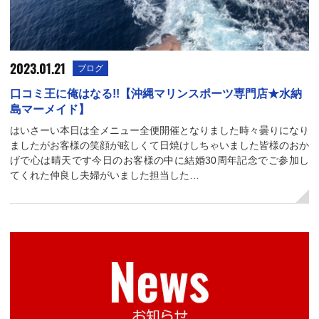
2023.01.21
ブログ
口コミ王に俺はなる!!【沖縄マリンスポーツ専門店★水納
島マーメイド】
はいさーい本日は全メニュー全便開催となりました時々曇りになり
ましたがお客様の笑顔が眩しくて日焼けしちゃいました皆様のおか
げで心は晴天です今日のお客様の中に結婚30周年記念でご参加し
てくれた仲良し夫婦がいました担当した…