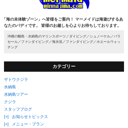
「海の未体験ゾーン」へ皆様をご案内！
マーメイドは海遊びするあ
なたのバディです。
皆様のお越しを心よりお待ちしております。
沖縄の離島・水納島のマリンスポーツ／
ダイビング／
シュノーケル／
パラ
セール／
ファンダイビング／
海水浴／
ファンダイビング／
ホエールウォッ
チング
カテゴリー
ザトウクジラ
水納島
水納島ツアー
クジラ
スタッフブログ
[+]
お知らせトピックス
[+]
メニュー・プラン