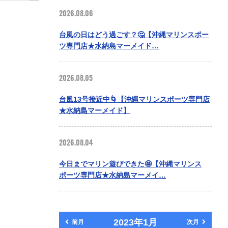
2026.08.06
台風の日はどう過ごす？🤔【沖縄マリンスポー
ツ専門店★水納島マーメイド…
2026.08.05
台風13号接近中🌀【沖縄マリンスポーツ専門店
★水納島マーメイド】
2026.08.04
今日までマリン遊びできた🤩【沖縄マリンス
ポーツ専門店★水納島マーメイ…
2023年1月
前月
次月