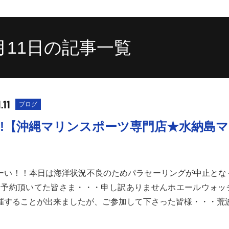
1月11日の記事一覧
.11
ブログ
!!【沖縄マリンスポーツ専門店★水納島
ーい！！本日は海洋状況不良のためパラセーリングが中止とな
!!予約頂いてた皆さま・・・申し訳ありませんホエールウォッ
催することが出来ましたが、ご参加して下さった皆様・・・荒