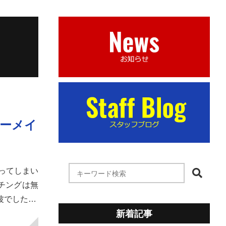
マーメイ
ってしまい
チングは無
波でした…
新着記事