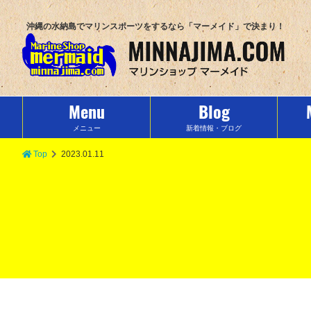
沖縄の水納島でマリンスポーツをするなら「マーメイド」で決まり！
Menu
Blog
メニュー
新着情報・ブログ
Top
2023.01.11