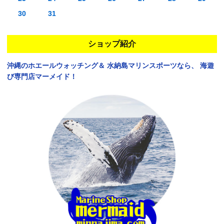
30
31
ショップ紹介
沖縄のホエールウォッチング＆
水納島マリンスポーツなら、
海遊
び専門店マーメイド！