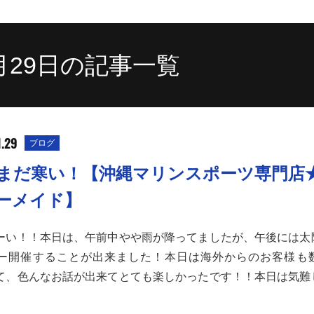
1月29日の記事一覧
1.29
ブログ
まだ寒い！【沖縄マリンスポーツ専門店
ーメイド】
ーい！！本日は、午前中やや雨が降ってましたが、午後には太
ー開催することが出来ました！本日は海外からのお客様も
て、色んなお話が出来てとても楽しかったです！！本日は気難