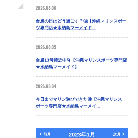
2026.08.06
台風の日はどう過ごす？🤔【沖縄マリンスポー
ツ専門店★水納島マーメイド…
2026.08.05
台風13号接近中🌀【沖縄マリンスポーツ専門店
★水納島マーメイド】
2026.08.04
今日までマリン遊びできた🤩【沖縄マリンス
ポーツ専門店★水納島マーメイ…
2023年1月
前月
次月