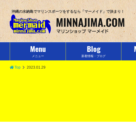
沖縄の水納島でマリンスポーツをするなら「マーメイド」で決まり！
Menu
Blog
メニュー
新着情報・ブログ
Top
2023.01.29