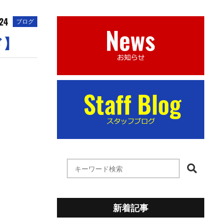
24
ブログ
ド】
新着記事