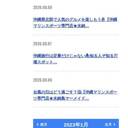
2026.08.08
沖縄県北部で人気のグルメを楽しもう🍜【沖縄
マリンスポーツ専門店★水納…
2026.08.07
沖縄旅行は定番だけじゃない🏝️知る人ぞ知る穴
場スポット…
2026.08.06
台風の日はどう過ごす？🤔【沖縄マリンスポー
ツ専門店★水納島マーメイド…
2023年1月
前月
次月