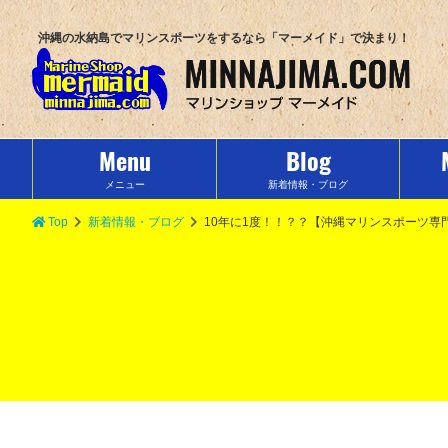
沖縄の水納島でマリンスポーツをするなら「マーメイド」で決まり！
Menu
Blog
メニュー
新着情報・ブログ
Top
新着情報・ブログ
10年に1度！！？？【沖縄マリンスポーツ専