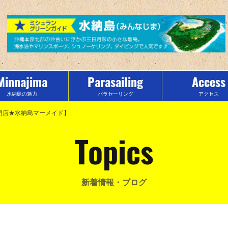
Minnajima
Parasailing
Access
水納島の魅力
パラセーリング
アクセス
門店★水納島マーメイド】
Topics
新着情報・ブログ