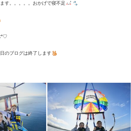
ます。。。。。おかげで寝不足
:*♡
日のブログは終了します