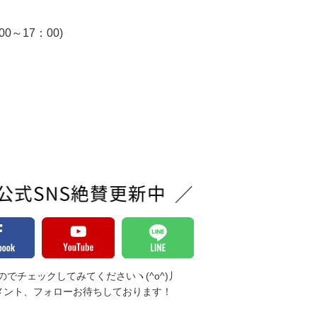
～17：00)
でチェックしてみてくださいヽ(^o^)丿
メント、フォローお待ちしております！