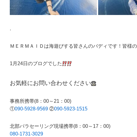
.
ＭＥＲＭＡＩＤは海遊びする皆さんのバディです！皆様の
1月24日のブログでした
お気軽にお問い合わせください
事務所携帯(8：00～21：00)
①
090-5928-9569
②
090-5923-1515
北部パラセーリング現場携帯(8：00～17：00)
080-1731-3029