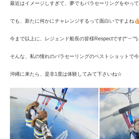
最近はイメージしすぎて、夢でもパラセーリングをやって
でも、新たに何かにチャレンジするって面白いですよね
今まで以上に、レジェンド船長の皆様Respectです(*˘︶˘*).
そんな、私の憧れのパラセーリングのベストショットで今
沖縄に来たら、是非1度は体験してみて下さいね☆