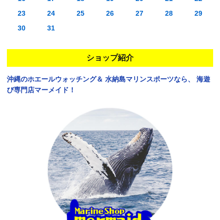
23
24
25
26
27
28
29
30
31
ショップ紹介
沖縄のホエールウォッチング＆
水納島マリンスポーツなら、
海遊
び専門店マーメイド！