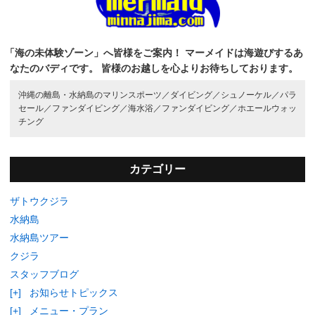
「海の未体験ゾーン」へ皆様をご案内！
マーメイドは海遊びするあ
なたのバディです。
皆様のお越しを心よりお待ちしております。
沖縄の離島・水納島のマリンスポーツ／
ダイビング／
シュノーケル／
パラ
セール／
ファンダイビング／
海水浴／
ファンダイビング／
ホエールウォッ
チング
カテゴリー
ザトウクジラ
水納島
水納島ツアー
クジラ
スタッフブログ
[+]
お知らせトピックス
[+]
メニュー・プラン