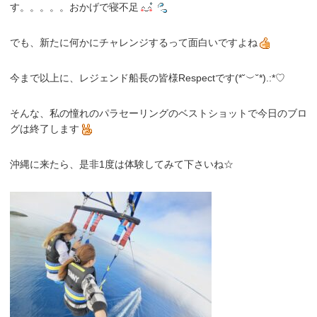
す。。。。。おかげで寝不足
でも、新たに何かにチャレンジするって面白いですよね
今まで以上に、レジェンド船長の皆様Respectです(*˘︶˘*).:*♡
そんな、私の憧れのパラセーリングのベストショットで今日のブロ
グは終了します
沖縄に来たら、是非1度は体験してみて下さいね☆