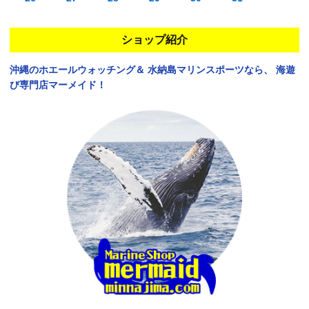
ショップ紹介
沖縄のホエールウォッチング＆
水納島マリンスポーツなら、
海遊
び専門店マーメイド！