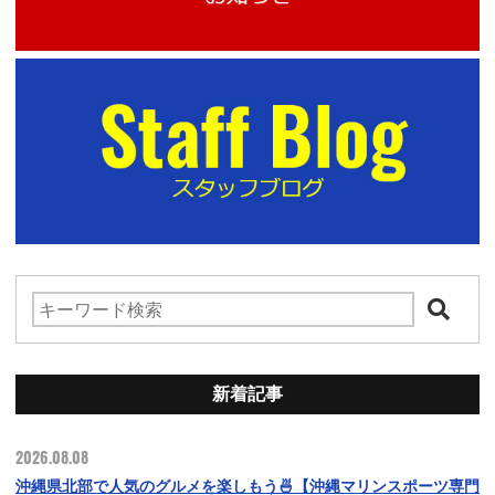
新着記事
2026.08.08
沖縄県北部で人気のグルメを楽しもう🍜【沖縄マリンスポーツ専門