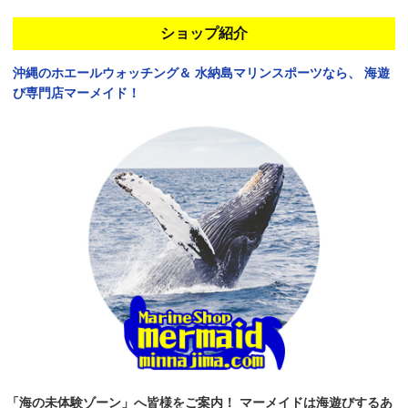
ショップ紹介
沖縄のホエールウォッチング＆
水納島マリンスポーツなら、
海遊
び専門店マーメイド！
「海の未体験ゾーン」へ皆様をご案内！
マーメイドは海遊びするあ