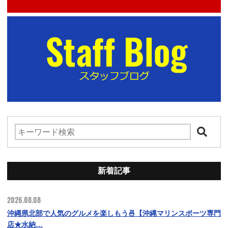
新着記事
2026.08.08
沖縄県北部で人気のグルメを楽しもう🍜【沖縄マリンスポーツ専門
店★水納…