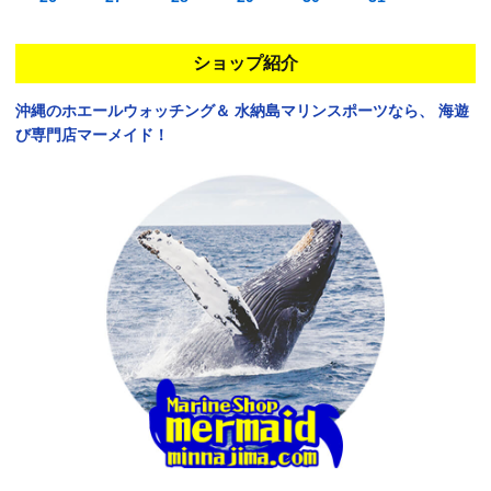
ショップ紹介
沖縄のホエールウォッチング＆
水納島マリンスポーツなら、
海遊
び専門店マーメイド！