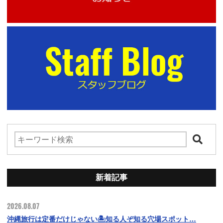
新着記事
2026.08.07
沖縄旅行は定番だけじゃない🏝️知る人ぞ知る穴場スポット…