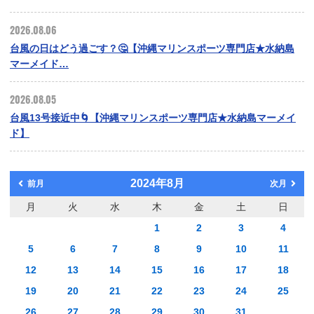
2026.08.06
台風の日はどう過ごす？🤔【沖縄マリンスポーツ専門店★水納島
マーメイド…
2026.08.05
台風13号接近中🌀【沖縄マリンスポーツ専門店★水納島マーメイ
ド】
2024年8月
前月
次月
月
火
水
木
金
土
日
1
2
3
4
5
6
7
8
9
10
11
12
13
14
15
16
17
18
19
20
21
22
23
24
25
26
27
28
29
30
31