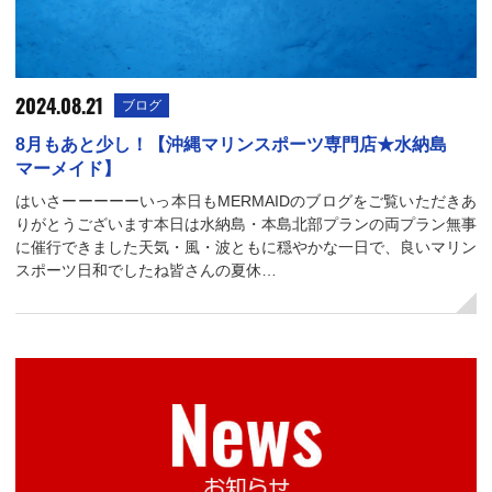
2024.08.21
ブログ
8月もあと少し！【沖縄マリンスポーツ専門店★水納島
マーメイド】
はいさーーーーーいっ本日もMERMAIDのブログをご覧いただきあ
りがとうございます本日は水納島・本島北部プランの両プラン無事
に催行できました天気・風・波ともに穏やかな一日で、良いマリン
スポーツ日和でしたね皆さんの夏休…