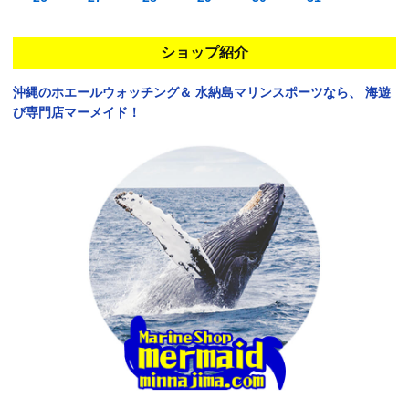
ショップ紹介
沖縄のホエールウォッチング＆
水納島マリンスポーツなら、
海遊
び専門店マーメイド！