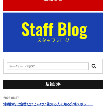
新着記事
2026.08.07
沖縄旅行は定番だけじゃない🏝️知る人ぞ知る穴場スポット…