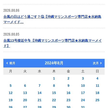
2026.08.06
台風の日はどう過ごす？🤔【沖縄マリンスポーツ専門店★水納島
マーメイド…
2026.08.05
台風13号接近中🌀【沖縄マリンスポーツ専門店★水納島マーメイ
ド】
2024年8月
前月
次月
月
火
水
木
金
土
日
1
2
3
4
5
6
7
8
9
10
11
12
13
14
15
16
17
18
19
20
21
22
23
24
25
26
27
28
29
30
31