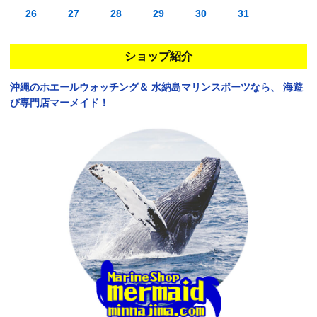
26
27
28
29
30
31
ショップ紹介
沖縄のホエールウォッチング＆
水納島マリンスポーツなら、
海遊
び専門店マーメイド！