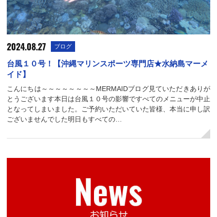
2024.08.27
ブログ
台風１０号！【沖縄マリンスポーツ専門店★水納島マーメ
イド】
こんにちは～～～～～～～～MERMAIDブログ見ていただきありが
とうございます本日は台風１０号の影響ですべてのメニューが中止
となってしまいました。ご予約いただいていた皆様、本当に申し訳
ございませんでした明日もすべての…