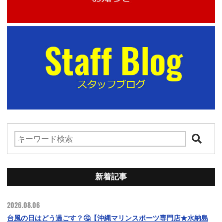
新着記事
2026.08.06
台風の日はどう過ごす？🤔【沖縄マリンスポーツ専門店★水納島