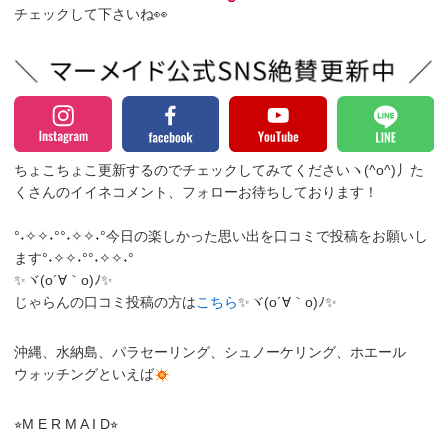
チェックして下さいね👀
ちょこちょこ更新するのでチェックしてみてくださいヽ(^o^)丿
た
くさんのイイネコメント、フォローお待ちしております！
°˖✧✧˖°°˖✧✧˖°今日の楽しかった思い出を口コミで投稿をお願いし
ます°˖✧✧˖°°˖✧✧˖°
✨ヾ(o´∀｀o)ﾉ✨
じゃらんの口コミ投稿の方は
こちら
✨ヾ(o´∀｀o)ﾉ✨
沖縄、水納島、パラセーリング、シュノーケリング、ホエール
ウォッチングといえば
⭐︎M E R M A I D⭐︎