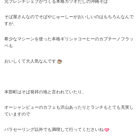
元フレンチシェフがつくる本格カツオだしの沖縄そば
そば屋さんなのでそばやじゅーしーがおいしいのはもちろんなんで
すが、
希少なマシーンを使った本格ギリシャコーヒーのカプチーノフラッ
ペも
おいしくて大人気なんです
本部町はそば発祥の地と言われていたり、
オーシャンビューのカフェも沢山あったりとランチもとても充実し
ていますので
パラセーリング以外でも満喫して行ってくださいね