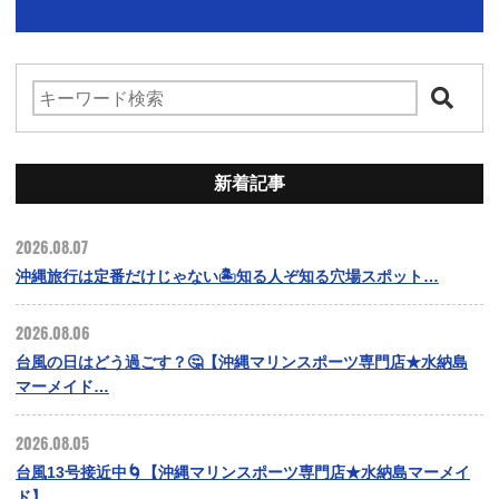
新着記事
2026.08.07
沖縄旅行は定番だけじゃない🏝️知る人ぞ知る穴場スポット…
2026.08.06
台風の日はどう過ごす？🤔【沖縄マリンスポーツ専門店★水納島
マーメイド…
2026.08.05
台風13号接近中🌀【沖縄マリンスポーツ専門店★水納島マーメイ
ド】