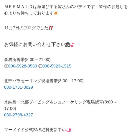
ＭＥＲＭＡＩＤは海遊びする皆さんのバディです！皆様のお越しを
心よりお待ちしております
11月7日のブログでした
お気軽にお問い合わせ下さい
事務所携帯(8:00～21:00)
①
090-5928-9569
②
090-5923-1515
北部パラセーリング現場携帯(8:00～17:00)
080-1731-3029
水納島・北部ダイビング＆シュノーケリング現場携帯(8:00～
17:00)
080-2798-4327
マーメイド公式SNS絶賛更新中