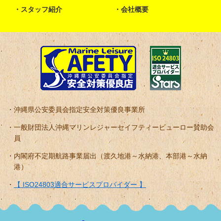
スタッフ紹介
会社概要
沖縄県公安委員会指定安全対策優良事業所
一般財団法人沖縄マリンレジャーセイフティービューロー賛助会
員
内閣府不定期航路事業届出（渡久地港～水納港、本部港～水納
港）
【 ISO24803適合サービスプロバイダー 】