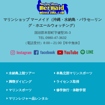
マリンショップ マーメイド（沖縄・水納島・パラセ―リン
グ・ホエールウォッチング）
国頭郡本部町字健堅35-3
TEL:0980-47-3632
（電話受付）8:00～21:00【年中無休】
水納島上陸ツアー
本島北部マリンスポーツ
満喫ダイビング
ライセンス取得
マリンスポーツ
修学旅行・体験学習
マリンレジャー品レンタル