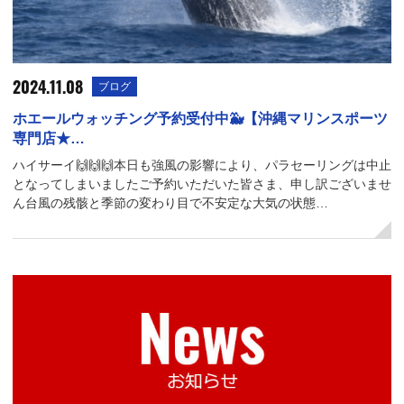
2024.11.08
ブログ
ホエールウォッチング予約受付中🐳【沖縄マリンスポーツ
専門店★…
ハイサーイ🙌🙌🙌本日も強風の影響により、パラセーリングは中止
となってしまいましたご予約いただいた皆さま、申し訳ございませ
ん台風の残骸と季節の変わり目で不安定な大気の状態…