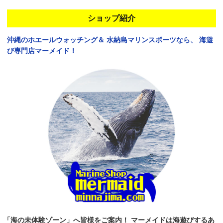
ショップ紹介
沖縄のホエールウォッチング＆
水納島マリンスポーツなら、
海遊
び専門店マーメイド！
「海の未体験ゾーン」へ皆様をご案内！
マーメイドは海遊びするあ