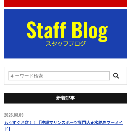
新着記事
2026.08.09
もうすぐお盆！！【沖縄マリンスポーツ専門店★水納島マーメイ
ド】