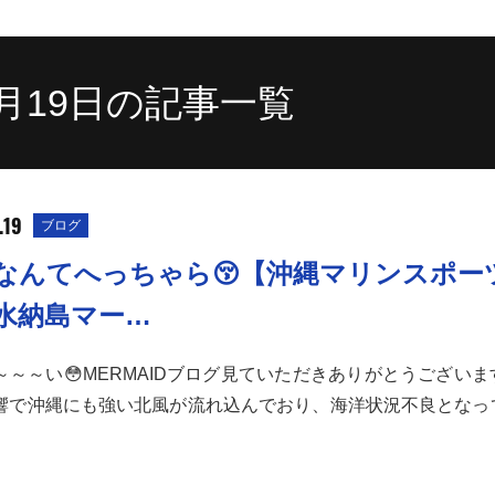
11月19日の記事一覧
.19
ブログ
なんてへっちゃら😚【沖縄マリンスポー
水納島マー…
～～～い😳MERMAIDブログ見ていただきありがとうござい
響で沖縄にも強い北風が流れ込んでおり、海洋状況不良となっ