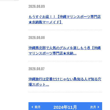
2026.08.09
もうすぐお盆！！【沖縄マリンスポーツ専門店
★水納島マーメイド】
2026.08.08
沖縄県北部で人気のグルメを楽しもう🍜【沖縄
マリンスポーツ専門店★水納…
2026.08.07
沖縄旅行は定番だけじゃない🏝️知る人ぞ知る穴
場スポット…
2024年11月
前月
次月