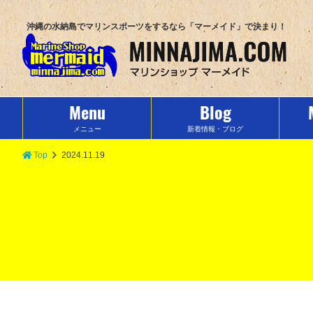
沖縄の水納島でマリンスポーツをするなら「マーメイド」で決まり！
Menu
Blog
メニュー
新着情報・ブログ
Top
2024.11.19