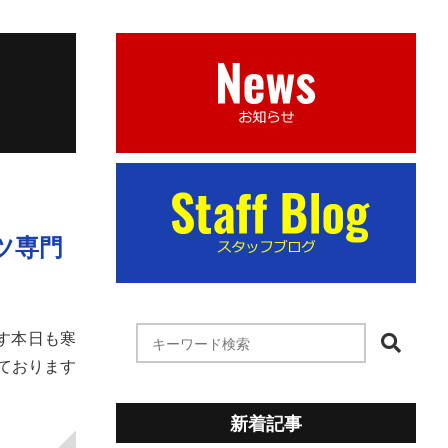
ツ専門
ます本日も寒
ております
新着記事