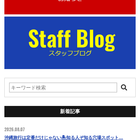
新着記事
2026.08.07
沖縄旅行は定番だけじゃない🏝️知る人ぞ知る穴場スポット…