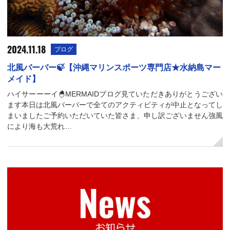
2024.11.18
ブログ
北風バーバー🍃【沖縄マリンスポーツ専門店★水納島マー
メイド】
ハイサーーーイ🐣MERMAIDブログ見ていただきありがとうござい
ます本日は北風バーバーで全てのアクティビティが中止となってし
まいましたご予約いただいていた皆さま、申し訳ございません強風
により海も大荒れ…