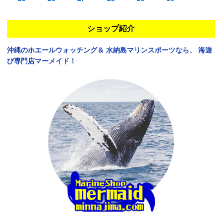
ショップ紹介
沖縄のホエールウォッチング＆
水納島マリンスポーツなら、
海遊
び専門店マーメイド！