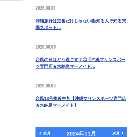
2026.08.07
沖縄旅行は定番だけじゃない🏝️知る人ぞ知る穴
場スポット…
2026.08.06
台風の日はどう過ごす？🤔【沖縄マリンスポー
ツ専門店★水納島マーメイド…
2026.08.05
台風13号接近中🌀【沖縄マリンスポーツ専門店
★水納島マーメイド】
2024年11月
前月
次月