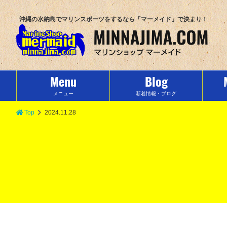
沖縄の水納島でマリンスポーツをするなら「マーメイド」で決まり！
Menu
Blog
メニュー
新着情報・ブログ
Top
2024.11.28