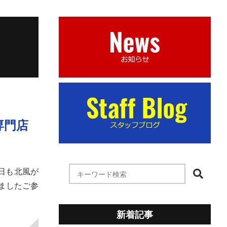
専門店
本日も北風が
ましたご参
新着記事