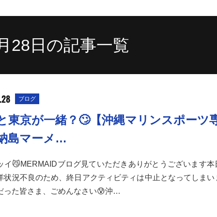
11月28日の記事一覧
.28
ブログ
と東京が一緒？🙄【沖縄マリンスポーツ
納島マーメ…
ッイ😼MERMAIDブログ見ていただきありがとうございます
洋状況不良のため、終日アクティビティは中止となってしまい
だった皆さま、ごめんなさい😰沖…