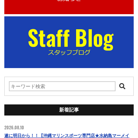
新着記事
2026.08.10
遂に明日から！！【沖縄マリンスポーツ専門店★水納島マーメイ