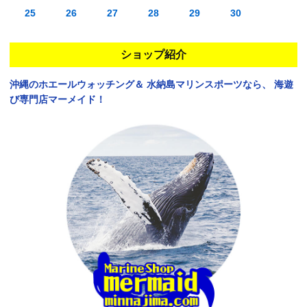
25
26
27
28
29
30
ショップ紹介
沖縄のホエールウォッチング＆
水納島マリンスポーツなら、
海遊
び専門店マーメイド！