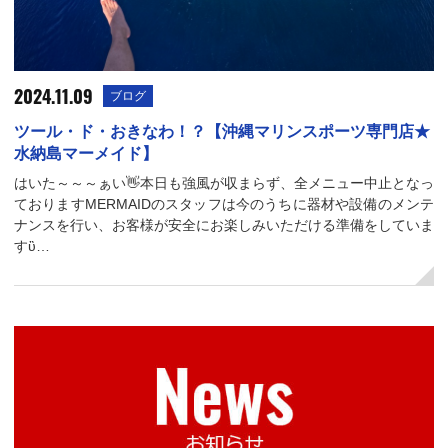
2024.11.09
ブログ
ツール・ド・おきなわ！？【沖縄マリンスポーツ専門店★
水納島マーメイド】
はいた～～～ぁい👋本日も強風が収まらず、全メニュー中止となっ
ておりますMERMAIDのスタッフは今のうちに器材や設備のメンテ
ナンスを行い、お客様が安全にお楽しみいただける準備をしていま
すὒ…