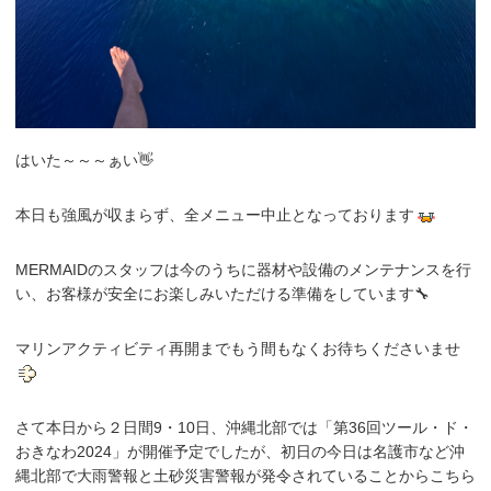
はいた～～～ぁい👋
本日も強風が収まらず、全メニュー中止となっております
MERMAIDのスタッフは今のうちに器材や設備のメンテナンスを行
い、お客様が安全にお楽しみいただける準備をしています🔧
マリンアクティビティ再開までもう間もなくお待ちくださいませ
さて本日から２日間9・10日、沖縄北部では「第36回ツール・ド・
おきなわ2024」が開催予定でしたが、初日の今日は名護市など沖
縄北部で大雨警報と土砂災害警報が発令されていることからこちら