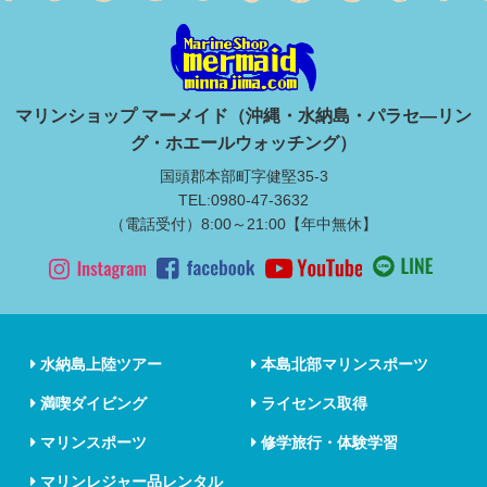
マリンショップ マーメイド（沖縄・水納島・パラセ―リン
グ・ホエールウォッチング）
国頭郡本部町字健堅35-3
TEL:0980-47-3632
（電話受付）8:00～21:00【年中無休】
水納島上陸ツアー
本島北部マリンスポーツ
満喫ダイビング
ライセンス取得
マリンスポーツ
修学旅行・体験学習
マリンレジャー品レンタル