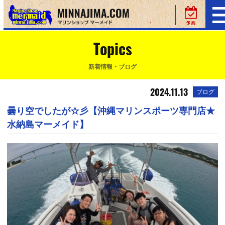
Topics
新着情報・ブログ
2024.11.13
ブログ
曇り空でしたが☆彡【沖縄マリンスポーツ専門店★
水納島マーメイド】