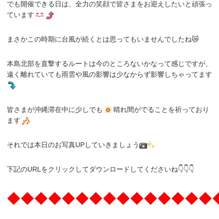
でも開催できる日は、全力の笑顔で皆さまをお迎えしたいと頑張っ
ています
まさかこの時期に台風が続くとは思ってもいませんでしたね😿
本島北部を直撃するルートは今のところないかなって感じですが、
遠く離れていても雨雲や風の影響は少なからず影響しちゃってます
皆さまが沖縄滞在中に少しでも
晴れ間がでることを祈っており
ます
それでは本日のお写真UPしていきましょう
下記のURLをクリックしてダウンロードしてくださいね👇👇👇
◆◆◆◆◆◆◆◆◆◆◆◆◆◆◆