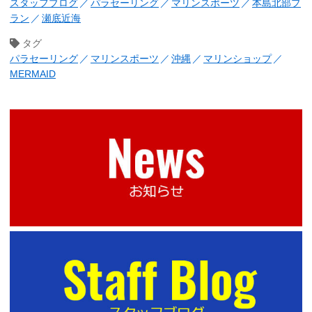
スタッフブログ
パラセーリング
マリンスポーツ
本島北部プ
ラン
瀬底近海
タグ
パラセーリング
マリンスポーツ
沖縄
マリンショップ
MERMAID