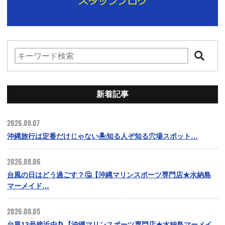
新着記事
2026.08.07
沖縄旅行は定番だけじゃない🏝️知る人ぞ知る穴場スポット…
2026.08.06
台風の日はどう過ごす？🤔【沖縄マリンスポーツ専門店★水納島
マーメイド…
2026.08.05
台風13号接近中🌀【沖縄マリンスポーツ専門店★水納島マーメイ