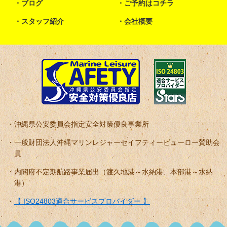
ブログ
ご予約はコチラ
スタッフ紹介
会社概要
沖縄県公安委員会指定安全対策優良事業所
一般財団法人沖縄マリンレジャーセイフティービューロー賛助会
員
内閣府不定期航路事業届出（渡久地港～水納港、本部港～水納
港）
【 ISO24803適合サービスプロバイダー 】