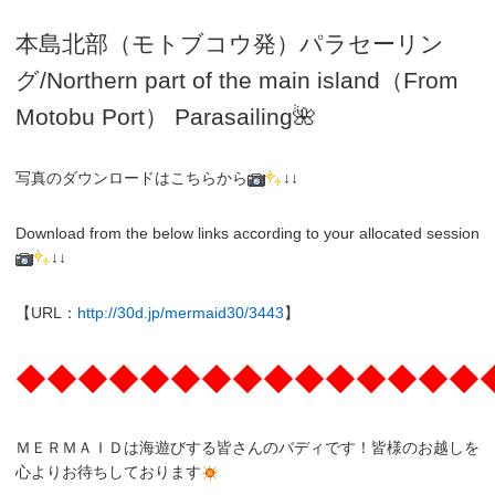
本島北部（モトブコウ発）パラセーリン
グ
/N
orthern part of the main island（From
Motobu Port）
Parasailing
🌺
写真のダウンロードはこちらから
↓↓
Download from the below links according to your allocated session
↓↓
【URL：
http://30d.jp/mermaid30/3443
】
◆◆◆◆◆◆◆◆◆◆◆◆◆◆◆
ＭＥＲＭＡＩＤは海遊びする皆さんのバディです！皆様のお越しを
心よりお待ちしております