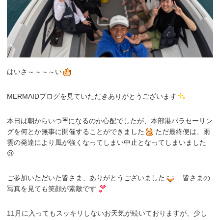
はいさ～～～～い
MERMAIDブログを見ていただきありがとうございます
本日は朝からいつ☔になるのか心配でしたが、本部港パラセーリン
グを何とか無事に開催することができました
ただ最終便は、雨
雲の発達により風が強くなってしまい中止となってしまいました
😢
ご参加いただいた皆さま、ありがとうございました
皆さまの
写真を見ても笑顔が素敵です
11月に入ってもスッキリしないお天気が続いておりますが、少し