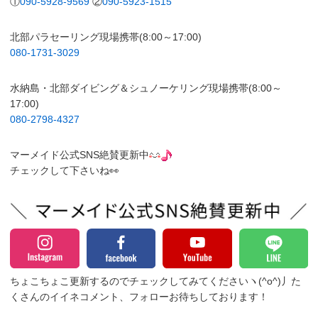
①
090-5928-9569
②
090-5923-1515
北部パラセーリング現場携帯(8:00～17:00)
080-1731-3029
水納島・北部ダイビング＆シュノーケリング現場携帯(8:00～
17:00)
080-2798-4327
マーメイド公式SNS絶賛更新中
チェックして下さいね👀
ちょこちょこ更新するのでチェックしてみてくださいヽ(^o^)丿
た
くさんのイイネコメント、フォローお待ちしております！