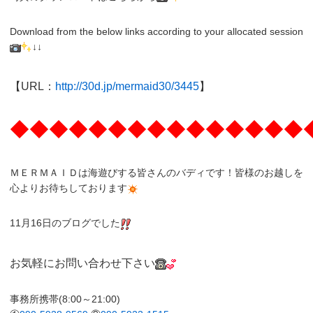
Download from the below links according to your allocated session
↓↓
【URL：
http://30d.jp/mermaid30/3445
】
◆◆◆◆◆◆◆◆◆◆◆◆◆◆◆
ＭＥＲＭＡＩＤは海遊びする皆さんのバディです！皆様のお越しを
心よりお待ちしております
11月16日のブログでした
お気軽にお問い合わせ下さい
事務所携帯(8:00～21:00)