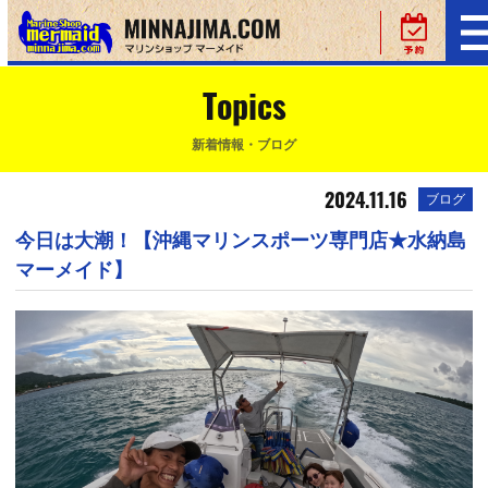
Topics
新着情報・ブログ
2024.11.16
ブログ
今日は大潮！【沖縄マリンスポーツ専門店★水納島
マーメイド】