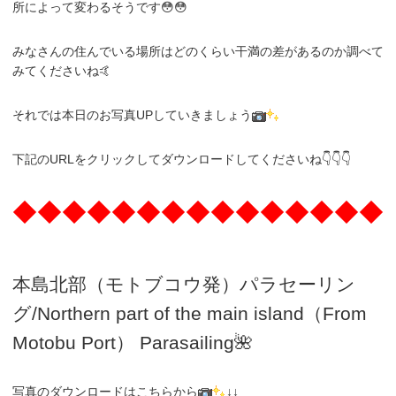
所によって変わるそうです😳😳
みなさんの住んでいる場所はどのくらい干満の差があるのか調べて
みてくださいね🤙
それでは本日のお写真UPしていきましょう
下記のURLをクリックしてダウンロードしてくださいね👇👇👇
◆◆◆◆◆◆◆◆◆◆◆◆◆◆◆
本島北部（モトブコウ発）パラセーリン
グ
/N
orthern part of the main island（From
Motobu Port）
Parasailing🌺
写真のダウンロードはこちらから
↓↓