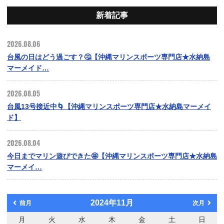
新着記事
2026.08.06
台風の日はどう過ごす？🤔【沖縄マリンスポーツ専門店★水納島
マーメイド…
2026.08.05
台風13号接近中🌀【沖縄マリンスポーツ専門店★水納島マーメイ
ド】
2026.08.04
今日までマリン遊びできた🤩【沖縄マリンスポーツ専門店★水納島
マーメイ…
2024年11月
前月
次月
月
火
水
木
金
土
日