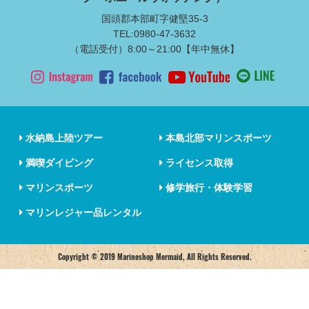
国頭郡本部町字健堅35-3
TEL:0980-47-3632
（電話受付）8:00～21:00【年中無休】
水納島上陸ツアー
本島北部マリンスポーツ
満喫ダイビング
ライセンス取得
マリンスポーツ
修学旅行・体験学習
マリンレジャー品レンタル
Copyright © 2019 Marineshop Mermaid, All Rights Reserved.