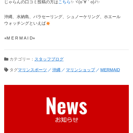
じゃらんの口コミ投稿の方は
こちら
✨ヾ(o´∀｀o)ﾉ✨
沖縄、水納島、パラセーリング、シュノーケリング、ホエール
ウォッチングといえば
⭐︎M E R M A I D⭐︎
カテゴリー：
スタッフブログ
タグ
マリンスポーツ
沖縄
マリンショップ
MERMAID