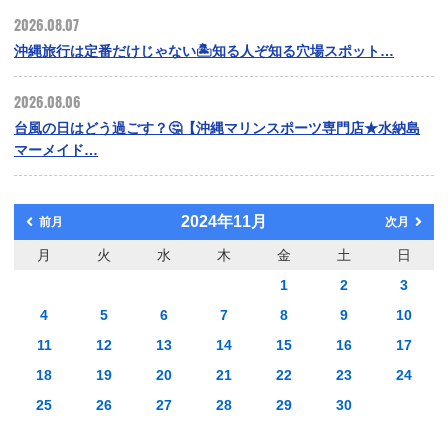
2026.08.07
沖縄旅行は定番だけじゃない🏝️知る人ぞ知る穴場スポット…
2026.08.06
台風の日はどう過ごす？🤔【沖縄マリンスポーツ専門店★水納島
マーメイド…
2024年11月
前月
次月
月
火
水
木
金
土
日
1
2
3
4
5
6
7
8
9
10
11
12
13
14
15
16
17
18
19
20
21
22
23
24
25
26
27
28
29
30