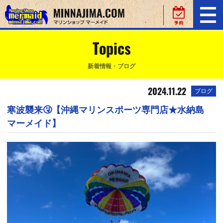
Topics
新着情報・ブログ
2024.11.22
ブログ
寒波襲来🤧【沖縄マリンスポーツ専門店★水納島
マーメイド】