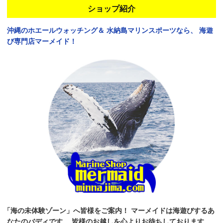
ショップ紹介
沖縄のホエールウォッチング＆
水納島マリンスポーツなら、
海遊
び専門店マーメイド！
「海の未体験ゾーン」へ皆様をご案内！
マーメイドは海遊びするあ
なたのバディです。
皆様のお越しを心よりお待ちしております。