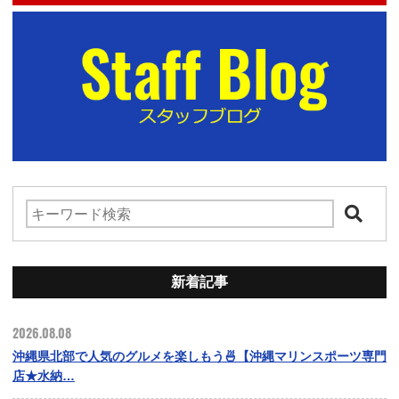
新着記事
2026.08.08
沖縄県北部で人気のグルメを楽しもう🍜【沖縄マリンスポーツ専門
店★水納…