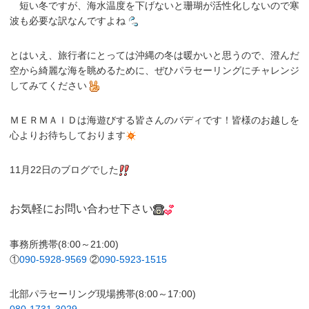
短い冬ですが、海水温度を下げないと珊瑚が活性化しないので寒
波も必要な訳なんですよね
とはいえ、旅行者にとっては沖縄の冬は暖かいと思うので、澄んだ
空から綺麗な海を眺めるために、ぜひパラセーリングにチャレンジ
してみてください
ＭＥＲＭＡＩＤは海遊びする皆さんのバディです！皆様のお越しを
心よりお待ちしております
11月22日のブログでした
お気軽にお問い合わせ下さい
事務所携帯(8:00～21:00)
①
090-5928-9569
②
090-5923-1515
北部パラセーリング現場携帯(8:00～17:00)