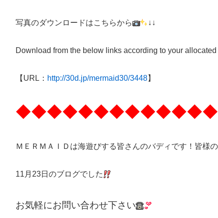
写真のダウンロードはこちらから
↓↓
Download from the below links according to your allocated
【URL：
http://30d.jp/mermaid30/3448
】
◆◆◆◆◆◆◆◆◆◆◆◆◆
ＭＥＲＭＡＩＤは海遊びする皆さんのバディです！皆様の
11月23日のブログでした
お気軽にお問い合わせ下さい