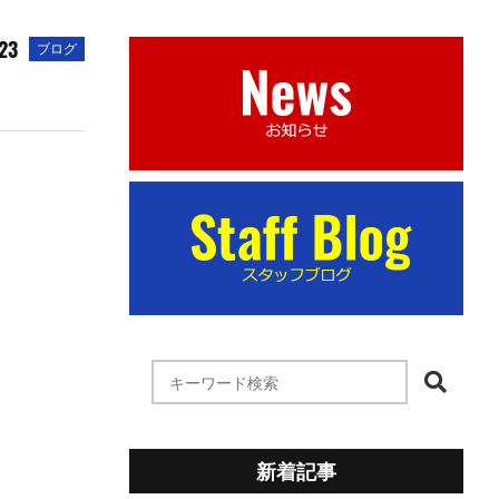
.23
ブログ
新着記事