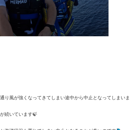
通り風が強くなってきてしまい途中から中止となってしまいま
が続いています🍃