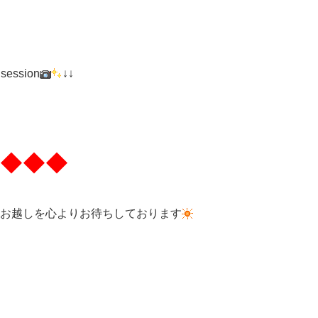
 session
↓↓
◆◆◆
お越しを心よりお待ちしております