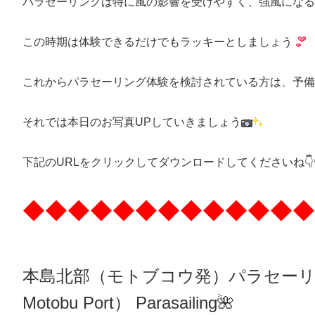
パラセーリングは特に風の影響を受けやすく、強風になる
この時期は体験できるだけでもラッキーとしましょう
これからパラセーリング体験を検討されている方は、予備
それでは本日のお写真UPしていきましょう
下記のURLをクリックしてダウンロードしてくださいね👇👇
◆◆◆◆◆◆◆◆◆◆◆◆◆
本島北部（モトブコウ発）パラセー
Motobu Port）
Parasailing
🌺