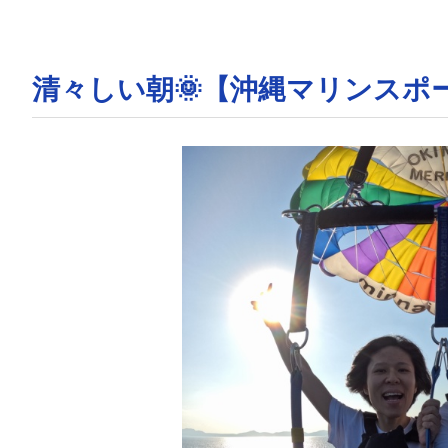
清々しい朝🌞【沖縄マリンスポ