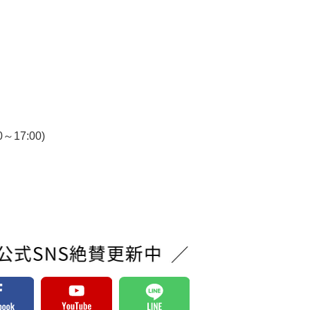
7:00)