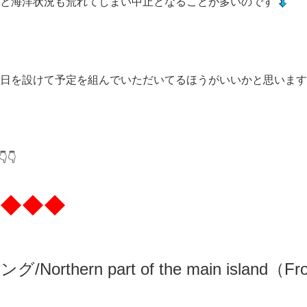
と海洋状況も荒れてしまい中止となることが多いのです
日を設けて予定を組んでいただいてるほうがいいかと思います
👇
◆◆◆
リング
/N
orthern part of the main island（F