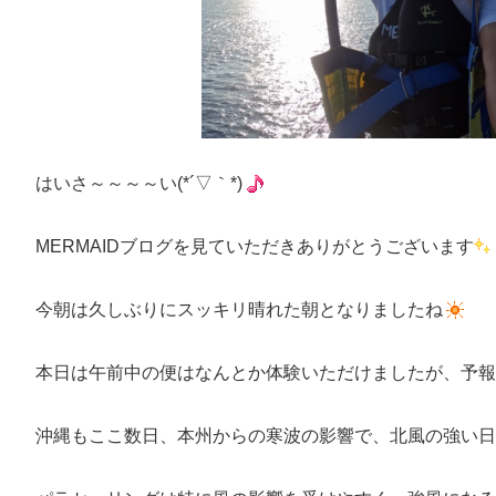
はいさ～～～～い(*´▽｀*)
MERMAIDブログを見ていただきありがとうございます
今朝は久しぶりにスッキリ晴れた朝となりましたね
本日は午前中の便はなんとか体験いただけましたが、予報
沖縄もここ数日、本州からの寒波の影響で、北風の強い日