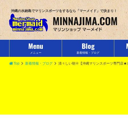
沖縄の水納島でマリンスポーツをするなら「マーメイド」で決まり！
Menu
Blog
メニュー
新着情報・ブログ
Top
新着情報・ブログ
清々しい朝🌞【沖縄マリンスポーツ専門店★