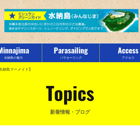
Minnajima
Parasailing
Access
水納島の魅力
パラセーリング
アクセス
水納島マーメイド】
Topics
新着情報・ブログ