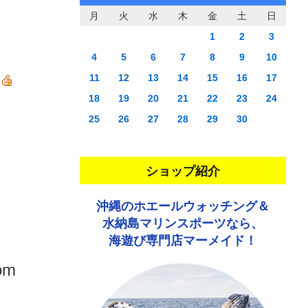
月
火
水
木
金
土
日
1
2
3
4
5
6
7
8
9
10
11
12
13
14
15
16
17
18
19
20
21
22
23
24
25
26
27
28
29
30
ショップ紹介
沖縄のホエールウォッチング＆
水納島マリンスポーツなら、
海遊び専門店マーメイド！
rom