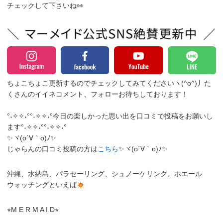
チェックして下さいね👀
ちょこちょこ更新するのでチェックしてみてくださいヽ(^o^)丿
た
くさんのイイネコメント、フォローお待ちしております！
°˖✧✧˖°°˖✧✧˖°今日の楽しかった思い出を口コミで投稿をお願いし
ます°˖✧✧˖°°˖✧✧˖°
✨ヾ(o´∀｀o)ﾉ✨
じゃらんの口コミ投稿の方は
こちら
✨ヾ(o´∀｀o)ﾉ✨
沖縄、水納島、パラセーリング、シュノーケリング、ホエール
ウォッチングといえば
⭐︎M E R M A I D⭐︎