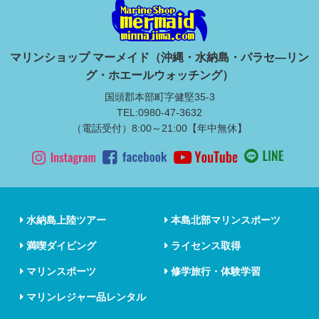
マリンショップ マーメイド（沖縄・水納島・パラセ―リン
グ・ホエールウォッチング）
国頭郡本部町字健堅35-3
TEL:0980-47-3632
（電話受付）8:00～21:00【年中無休】
水納島上陸ツアー
本島北部マリンスポーツ
満喫ダイビング
ライセンス取得
マリンスポーツ
修学旅行・体験学習
マリンレジャー品レンタル