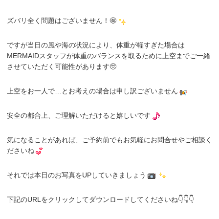
ズバリ全く問題はございません！🤩
ですが当日の風や海の状況により、体重が軽すぎた場合は
MERMAIDスタッフが体重のバランスを取るために上空までご一緒
させていただく可能性があります🥺
上空をお一人で…とお考えの場合は申し訳ございません
安全の都合上、ご理解いただけると嬉しいです
気になることがあれば、ご予約前でもお気軽にお問合せやご相談く
ださいね
それでは本日のお写真をUPしていきましょう
下記のURLをクリックしてダウンロードしてくださいね👇👇👇