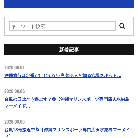
新着記事
2026.08.07
沖縄旅行は定番だけじゃない🏝️知る人ぞ知る穴場スポット…
2026.08.06
台風の日はどう過ごす？🤔【沖縄マリンスポーツ専門店★水納島
マーメイド…
2026.08.05
台風13号接近中🌀【沖縄マリンスポーツ専門店★水納島マーメイ
ド】