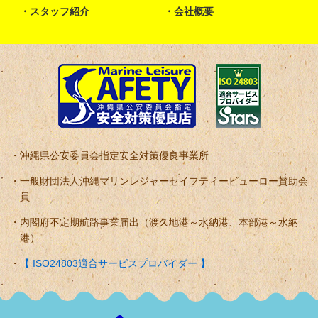
スタッフ紹介
会社概要
沖縄県公安委員会指定安全対策優良事業所
一般財団法人沖縄マリンレジャーセイフティービューロー賛助会
員
内閣府不定期航路事業届出（渡久地港～水納港、本部港～水納
港）
【 ISO24803適合サービスプロバイダー 】