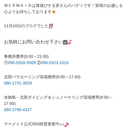
ＭＥＲＭＡＩＤは海遊びする皆さんのバディです！皆様のお越しを
心よりお待ちしております
11月24日のブログでした
お気軽にお問い合わせ下さい
事務所携帯(8:00～21:00)
①
090-5928-9569
②
090-5923-1515
北部パラセーリング現場携帯(8:00～17:00)
080-1731-3029
水納島・北部ダイビング＆シュノーケリング現場携帯(8:00～
17:00)
080-2798-4327
マーメイド公式SNS絶賛更新中