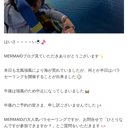
はいさ～～～～い🐣
MERMAIDブログ見ていただきありがとうございます
本日も北風強風により海が荒れていましたが、何とか半日はパラ
セーリングを開催することが出来ました
午後は強風のため中止になってしまいました
午後のご予約の皆さま、申し訳ございませんでした
MERMAIDの大人気パラセーリングですが、お問合せで「ひとりな
んですが参加できますか？」とご質問をいただきます