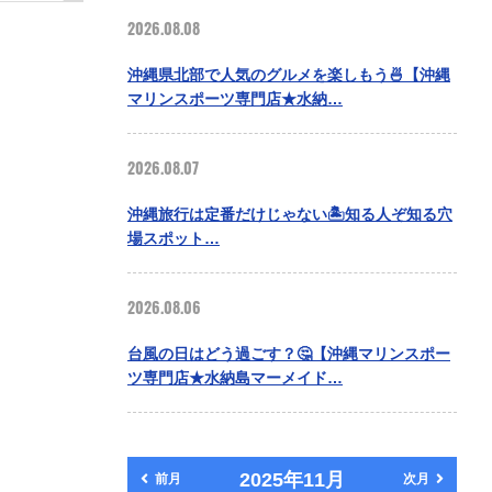
2026.08.08
沖縄県北部で人気のグルメを楽しもう🍜【沖縄
マリンスポーツ専門店★水納…
2026.08.07
沖縄旅行は定番だけじゃない🏝️知る人ぞ知る穴
場スポット…
2026.08.06
台風の日はどう過ごす？🤔【沖縄マリンスポー
ツ専門店★水納島マーメイド…
2025年11月
前月
次月