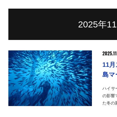
2025年
2025.11
11
島マ
ハイサ
の影響
た冬の