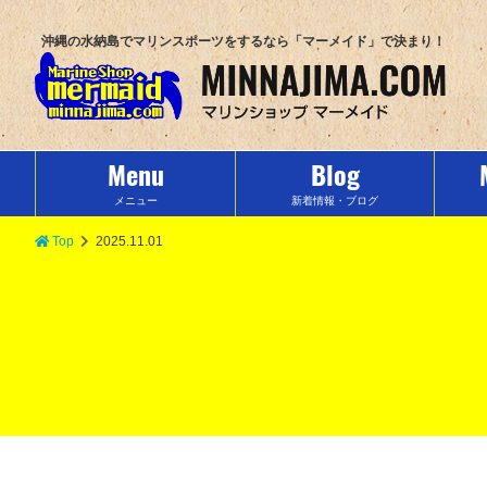
沖縄の水納島でマリンスポーツをするなら「マーメイド」で決まり！
Menu
Blog
メニュー
新着情報・ブログ
Top
2025.11.01