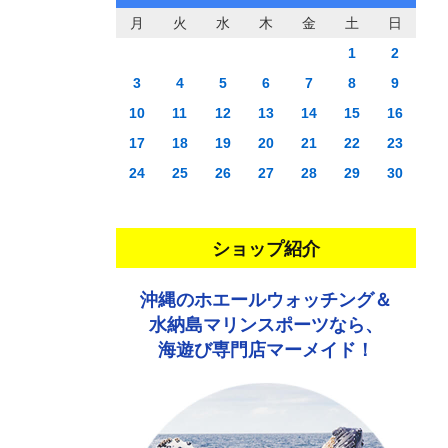
月
火
水
木
金
土
日
1
2
3
4
5
6
7
8
9
10
11
12
13
14
15
16
17
18
19
20
21
22
23
24
25
26
27
28
29
30
ショップ紹介
沖縄のホエールウォッチング＆
水納島マリンスポーツなら、
海遊び専門店マーメイド！