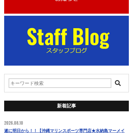
新着記事
2026.08.10
遂に明日から！！【沖縄マリンスポーツ専門店★水納島マーメイ