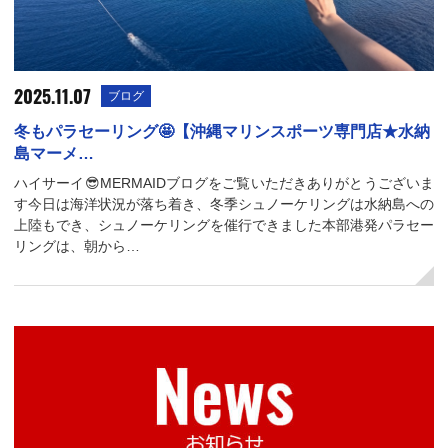
2025.11.07
ブログ
冬もパラセーリング🤩【沖縄マリンスポーツ専門店★水納
島マーメ…
ハイサーイ😎MERMAIDブログをご覧いただきありがとうございま
す今日は海洋状況が落ち着き、冬季シュノーケリングは水納島への
上陸もでき、シュノーケリングを催行できました本部港発パラセー
リングは、朝から…