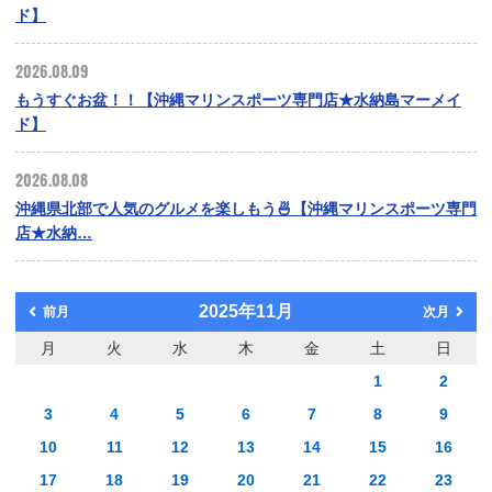
ド】
2026.08.09
もうすぐお盆！！【沖縄マリンスポーツ専門店★水納島マーメイ
ド】
2026.08.08
沖縄県北部で人気のグルメを楽しもう🍜【沖縄マリンスポーツ専門
店★水納…
2025年11月
前月
次月
月
火
水
木
金
土
日
1
2
3
4
5
6
7
8
9
10
11
12
13
14
15
16
17
18
19
20
21
22
23