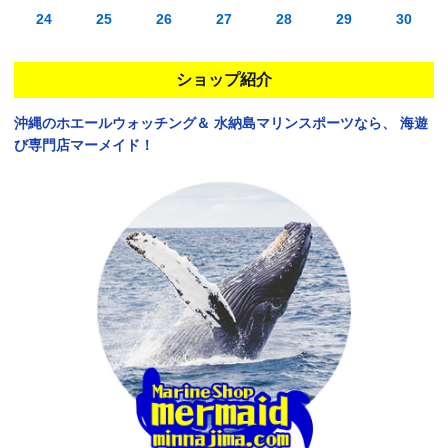
24
25
26
27
28
29
30
ショップ紹介
沖縄のホエールウォッチング＆
水納島マリンスポーツなら、
海遊
び専門店マーメイド！