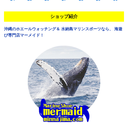
ショップ紹介
沖縄のホエールウォッチング＆
水納島マリンスポーツなら、
海遊
び専門店マーメイド！