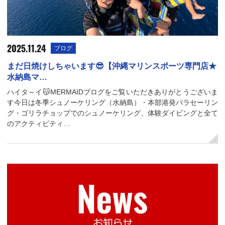
2025.11.24
ブログ
まだ日焼けしちゃいます😎【沖縄マリンスポーツ専門店★
水納島マ…
ハイタ～イ😽MERMAIDブログをご覧いただきありがとうございま
す今日は冬季シュノーケリング（水納島）・本部港発パラセーリン
グ・ゴリラチョップでのシュノーケリング、体験ダイビングと全て
のアクティビティ…