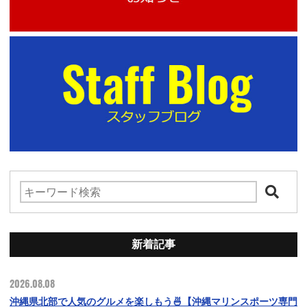
新着記事
2026.08.08
沖縄県北部で人気のグルメを楽しもう🍜【沖縄マリンスポーツ専門