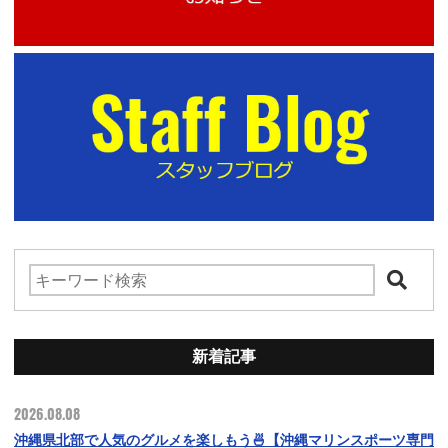
新着記事
2026.08.08
沖縄県北部で人気のグルメを楽しもう🍜【沖縄マリンスポーツ専門