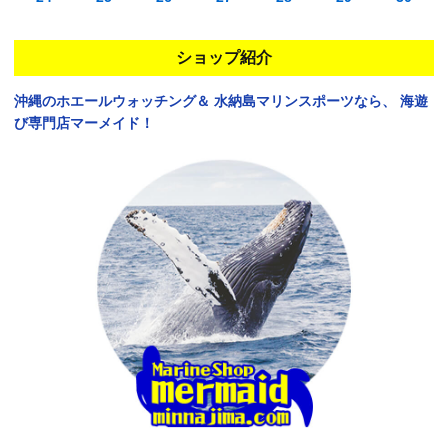
ショップ紹介
沖縄のホエールウォッチング＆
水納島マリンスポーツなら、
海遊
び専門店マーメイド！