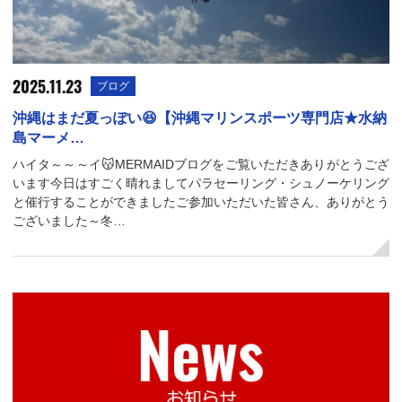
2025.11.23
ブログ
沖縄はまだ夏っぽい😆【沖縄マリンスポーツ専門店★水納
島マーメ…
ハイタ～～～イ😽MERMAIDブログをご覧いただきありがとうござ
います今日はすごく晴れましてパラセーリング・シュノーケリング
と催行することができましたご参加いただいた皆さん、ありがとう
ございました～冬…