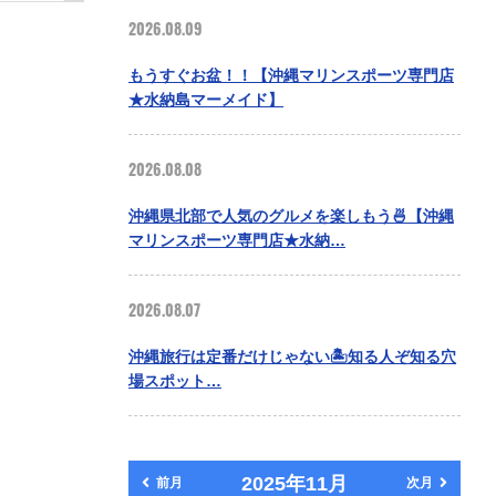
2026.08.09
もうすぐお盆！！【沖縄マリンスポーツ専門店
★水納島マーメイド】
2026.08.08
沖縄県北部で人気のグルメを楽しもう🍜【沖縄
マリンスポーツ専門店★水納…
2026.08.07
沖縄旅行は定番だけじゃない🏝️知る人ぞ知る穴
場スポット…
2025年11月
前月
次月