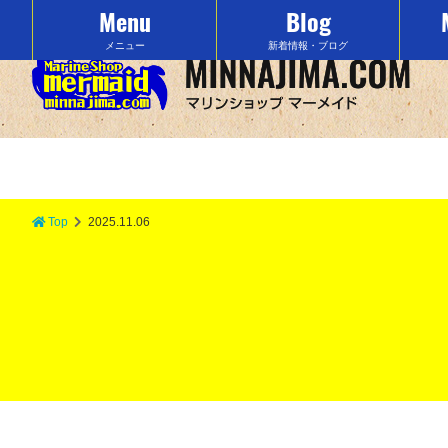
Menu
Blog
沖縄の水納島でマリンスポーツをするなら「マーメイド」で決まり！
メニュー
新着情報・ブログ
Top
2025.11.06