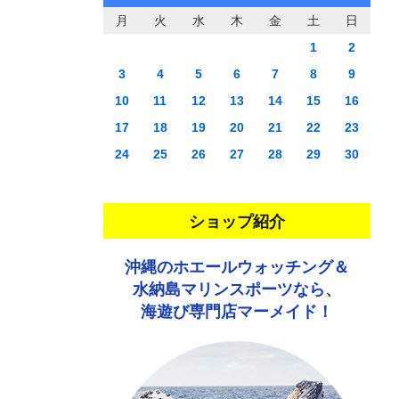
月
火
水
木
金
土
日
1
2
3
4
5
6
7
8
9
10
11
12
13
14
15
16
17
18
19
20
21
22
23
24
25
26
27
28
29
30
ショップ紹介
沖縄のホエールウォッチング＆
水納島マリンスポーツなら、
海遊び専門店マーメイド！