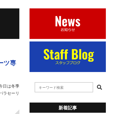
ーツ専
す今日は冬季
パラセーリ
新着記事