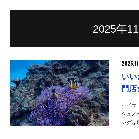
2025年
2025.11
いい
門店
ハイサ
シュノ
ングは