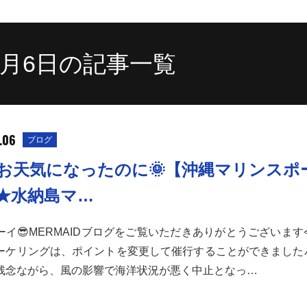
11月6日の記事一覧
.06
ブログ
お天気になったのに🌞【沖縄マリンスポ
★水納島マ…
ーイ😎MERMAIDブログをご覧いただきありがとうございま
ーケリングは、ポイントを変更して催行することができました
残念ながら、風の影響で海洋状況が悪く中止となっ…