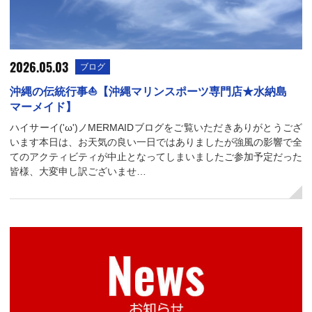
2026.05.03
ブログ
沖縄の伝統行事⛵【沖縄マリンスポーツ専門店★水納島
マーメイド】
ハイサーイ('ω')ノMERMAIDブログをご覧いただきありがとうござ
います本日は、お天気の良い一日ではありましたが強風の影響で全
てのアクティビティが中止となってしまいましたご参加予定だった
皆様、大変申し訳ございませ…