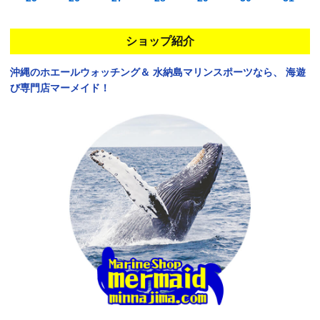
ショップ紹介
沖縄のホエールウォッチング＆
水納島マリンスポーツなら、
海遊
び専門店マーメイド！