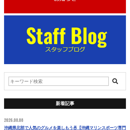
新着記事
2026.08.08
沖縄県北部で人気のグルメを楽しもう🍜【沖縄マリンスポーツ専門